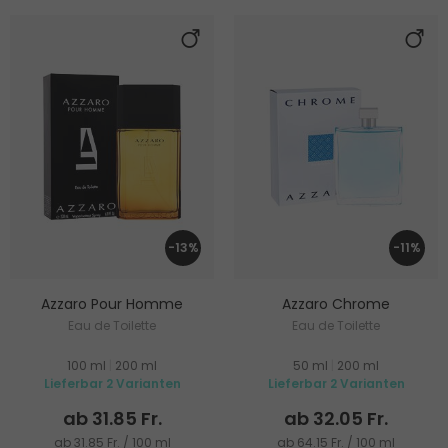
-13%
-11%
Azzaro Pour Homme
Azzaro Chrome
Eau de Toilette
Eau de Toilette
100 ml
|
200 ml
50 ml
|
200 ml
Lieferbar 2 Varianten
Lieferbar 2 Varianten
ab 31.85 Fr.
ab 32.05 Fr.
ab 31.85 Fr. / 100 ml
ab 64.15 Fr. / 100 ml