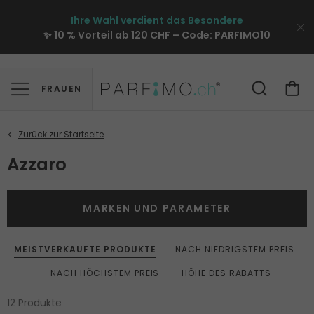
Ihre Wahl verdient das Besondere
✨ 10 % Vorteil ab 120 CHF – Code:
PARFIMO10
FRAUEN
Azzaro
MARKEN UND PARAMETER
MEISTVERKAUFTE PRODUKTE
NACH NIEDRIGSTEM PREIS
NACH HÖCHSTEM PREIS
HÖHE DES RABATTS
12 Produkte