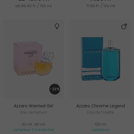
ab 99.40 Fr. / 100 ml
71.85 Fr. / 100 ml
-23%
Azzaro Wanted Girl
Azzaro Chrome Legend
Eau de Parfum
Eau de Toilette
30 ml
|
80 ml
125 ml
Lieferbar 2 Varianten
Lieferbar