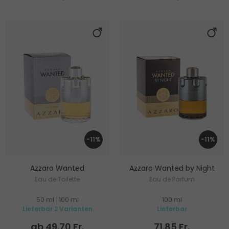
-11%
-11%
Azzaro Wanted
Azzaro Wanted by Night
Eau de Toilette
Eau de Parfum
50 ml
|
100 ml
100 ml
Lieferbar 2 Varianten
Lieferbar
ab 49.70 Fr.
71.85 Fr.