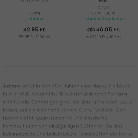
Elixir
Eau de Parfum
Parfum
50 ml
50 ml
|
100 ml
Lieferbar
Lieferbar 2 Varianten
42.95 Fr.
ab 46.05 Fr.
85.85 Fr. / 100 ml
ab 92.10 Fr. / 100 ml
Azzaro
schuf in den 70er Jahren eine Marke, die heute
in aller Welt bekannt ist. Diese französischen Parfüms
sind für alle Damen geeignet, die den raffinierten Luxus
lieben und die sich nicht vor viel Glanz fürchten. Den
Herren bietet
Azzaro
moderne und klassische
Kompositionen von einzigartigen Düften an. Zu den
bekanntesten und beliebtesten Herrendüften der Marke