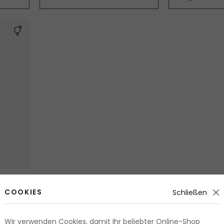
rt Foot
COOKIES
Schließen
.25 Fr.
Wir verwenden Cookies, damit Ihr beliebter Online-Shop