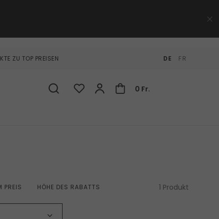
KTE ZU TOP PREISEN
DE
FR
0 Fr.
1 Produkt
 PREIS
HÖHE DES RABATTS