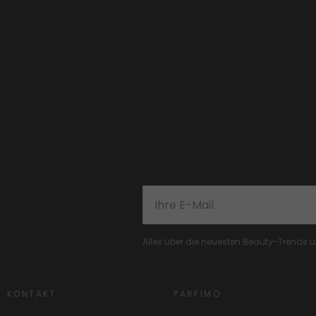
Alles über die neuesten Beauty-Trends
KONTAKT
PARFIMO