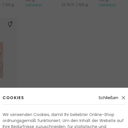
r. / 100 g
22.75 Fr. / 100 g
Lieferbar
Lieferbar
COOKIES
Schließen
Wir verwenden Cookies, damit Ihr beliebter Online-Shop
ordnungsgemäß funktioniert. Um den Inhalt der Website auf
Ihre Bedürfnisse zuzuschneiden, für statistische und