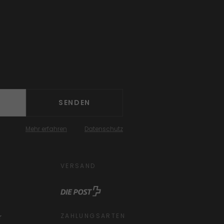
SENDEN
Mehr erfahren
Datenschutz
VERSAND
ZAHLUNGSARTEN
r