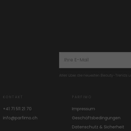
Alles über die neuesten Beauty-Trends
KONTAKT
PARFIMO
+41 71 511 21 70
Impressum
info@parfimo.ch
Geschäftsbedingungen
Datenschutz & Sicherheit