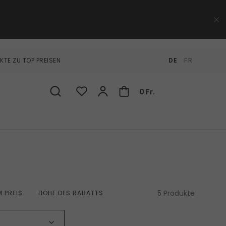
KTE ZU TOP PREISEN
DE
FR
0 Fr.
5 Produkte
 PREIS
HÖHE DES RABATTS