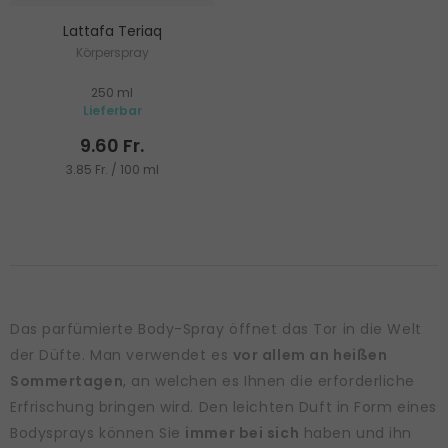
Lattafa Teriaq
Körperspray
250 ml
Lieferbar
9.60 Fr.
3.85 Fr. / 100 ml
Das parfümierte Body-Spray öffnet das Tor in die Welt
der Düfte. Man verwendet es
vor allem an heißen
Sommertagen
, an welchen es Ihnen die erforderliche
Erfrischung bringen wird. Den leichten Duft in Form eines
Bodysprays können Sie
immer bei sich
haben und ihn