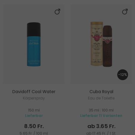
-12%
Davidoff Cool Water
Cuba Royal
Körperspray
Eau de Toilette
150 ml
35 ml
|
100 ml
Lieferbar
Lieferbar 11 Varianten
8.50 Fr.
ab 3.65 Fr.
5.65 Fr. / 100 ml
ab 17.45 Fr. / 1 St.