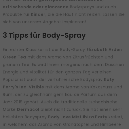
erfrischende oder glänzende
Bodysprays und auch
Produkte für
Kinder
, die die Haut nicht reizen. Lassen Sie
sich von unserem Angebot inspirieren!
3 Tipps für Body-Spray
Ein echter Klassiker ist der Body-Spray
Elizabeth Arden
Green Tea
mit dem Aroma von Zitrusfrüchten und
grünem Tee. Es wird Ihnen morgens nach dem Duschen
Energie und Vitalität für den ganzen Tag verleihen.
Populär ist auch der verführerische Bodyspray
Katy
Perry's Indi Visible
mit dem Aroma von Kokosnuss und
Rum, der zu gleichnamigem Eau de Parfum aus dem
Jahr 2018 gehört. Auch die traditionelle tschechische
Marke
Dermacol
bleibt nicht zurück. Sie hat einen sehr
beliebten Bodyspray
Body Love Mist Ibiza Party
kreiert,
in welchem das Aroma von Granatapfel und Himbeere