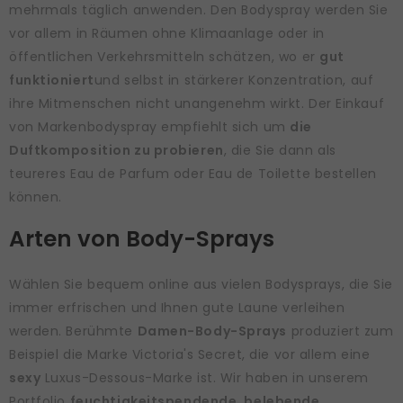
mehrmals täglich anwenden. Den Bodyspray werden Sie
vor allem in Räumen ohne Klimaanlage oder in
öffentlichen Verkehrsmitteln schätzen, wo er
gut
funktioniert
und selbst in stärkerer Konzentration, auf
ihre Mitmenschen nicht unangenehm wirkt. Der Einkauf
von Markenbodyspray empfiehlt sich um
die
Duftkomposition zu probieren
, die Sie dann als
teureres Eau de Parfum oder Eau de Toilette bestellen
können.
Arten von Body-Sprays
Wählen Sie bequem online aus vielen Bodysprays, die Sie
immer erfrischen und Ihnen gute Laune verleihen
werden. Berühmte
Damen-Body-Sprays
produziert zum
Beispiel die Marke Victoria's Secret, die vor allem eine
sexy
Luxus-Dessous-Marke ist. Wir haben in unserem
Portfolio
feuchtigkeitspendende, belebende,