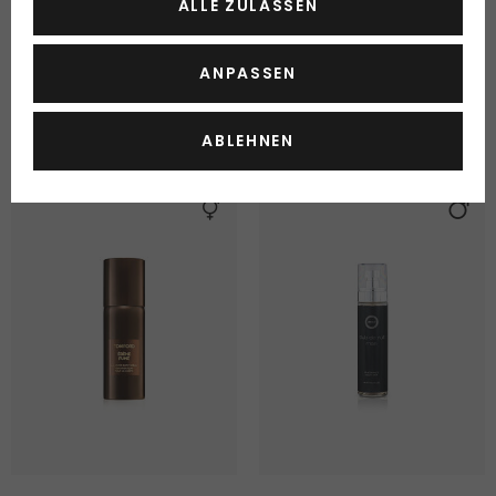
Rouge
Körperspray
ALLE ZULASSEN
Körperspray
250 ml
150 ml
Lieferbar
Lieferbar
ANPASSEN
13.60 Fr.
15.90 Fr.
5.45 Fr. / 100 ml
10.60 Fr. / 100 ml
ABLEHNEN