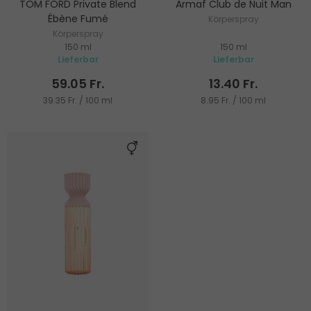
TOM FORD Private Blend
Armaf Club de Nuit Man
Ébène Fumé
Körperspray
Körperspray
150 ml
150 ml
Lieferbar
Lieferbar
59.05 Fr.
13.40 Fr.
39.35 Fr. / 100 ml
8.95 Fr. / 100 ml