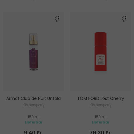
Armaf Club de Nuit Untold
TOM FORD Lost Cherry
Körperspray
Körperspray
150 ml
150 ml
Lieferbar
Lieferbar
9.40 Fr.
76.30 Fr.