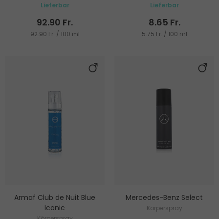
Lieferbar
Lieferbar
92.90 Fr.
8.65 Fr.
92.90 Fr. / 100 ml
5.75 Fr. / 100 ml
Armaf Club de Nuit Blue
Mercedes-Benz Select
Iconic
Körperspray
Körperspray