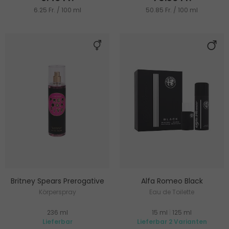
6.25 Fr. / 100 ml
50.85 Fr. / 100 ml
Britney Spears Prerogative
Alfa Romeo Black
Körperspray
Eau de Toilette
236 ml
15 ml
|
125 ml
Lieferbar
Lieferbar 2 Varianten