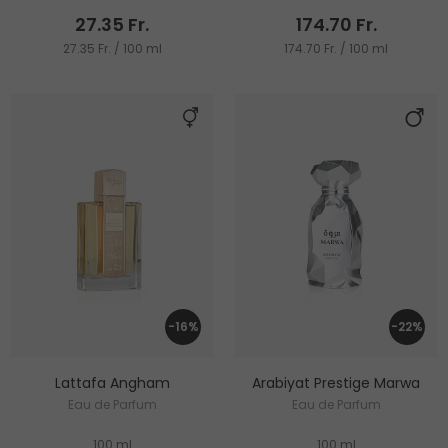
27.35 Fr.
174.70 Fr.
27.35 Fr. / 100 ml
174.70 Fr. / 100 ml
-16%
-22%
Lattafa Angham
Arabiyat Prestige Marwa
Eau de Parfum
Eau de Parfum
100 ml
100 ml