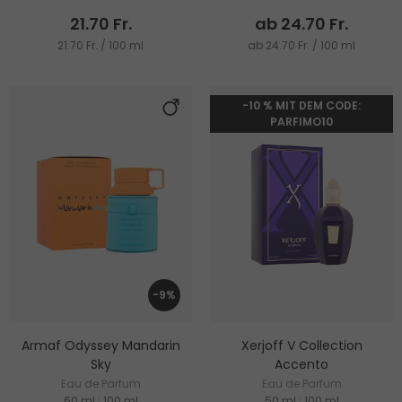
21.70 Fr.
ab 24.70 Fr.
21.70 Fr. / 100 ml
ab 24.70 Fr. / 100 ml
-10 % MIT DEM CODE:
PARFIMO10
-9%
Armaf Odyssey Mandarin
Xerjoff V Collection
Sky
Accento
Eau de Parfum
Eau de Parfum
60 ml
|
100 ml
50 ml
|
100 ml