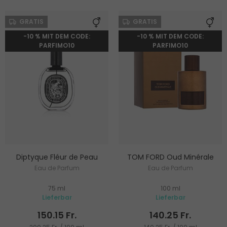
GRATIS
GRATIS
-10 % MIT DEM CODE:
-10 % MIT DEM CODE:
PARFIMO10
PARFIMO10
Diptyque Fléur de Peau
TOM FORD Oud Minérale
Eau de Parfum
Eau de Parfum
75 ml
100 ml
Lieferbar
Lieferbar
150.15 Fr.
140.25 Fr.