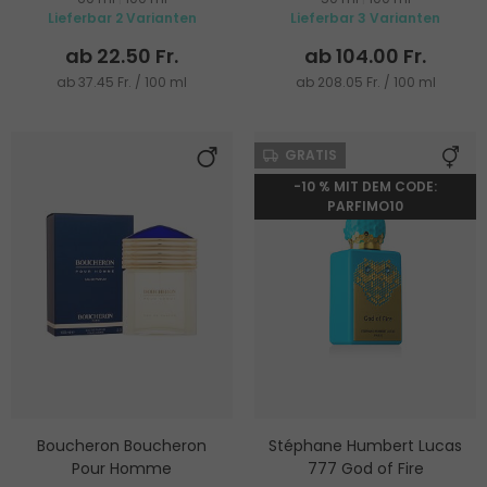
Lieferbar 2 Varianten
Lieferbar 3 Varianten
ab 22.50 Fr.
ab 104.00 Fr.
ab 37.45 Fr. / 100 ml
ab 208.05 Fr. / 100 ml
GRATIS
-10 % MIT DEM CODE:
PARFIMO10
Boucheron Boucheron
Stéphane Humbert Lucas
Pour Homme
777 God of Fire