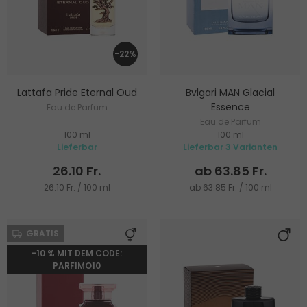
-22%
Lattafa Pride Eternal Oud
Bvlgari MAN Glacial
Essence
Eau de Parfum
Eau de Parfum
100 ml
100 ml
Lieferbar
Lieferbar 3 Varianten
26.10 Fr.
ab 63.85 Fr.
26.10 Fr. / 100 ml
ab 63.85 Fr. / 100 ml
GRATIS
-10 % MIT DEM CODE:
PARFIMO10