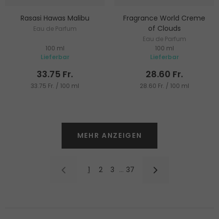
Rasasi Hawas Malibu
Fragrance World Creme
of Clouds
Eau de Parfum
Eau de Parfum
100 ml
100 ml
Lieferbar
Lieferbar
33.75 Fr.
28.60 Fr.
33.75 Fr. / 100 ml
28.60 Fr. / 100 ml
MEHR ANZEIGEN
1
2
3
…
37