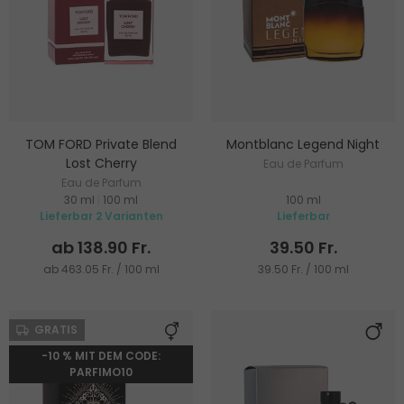
TOM FORD Private Blend
Montblanc Legend Night
Lost Cherry
Eau de Parfum
Eau de Parfum
30 ml
|
100 ml
100 ml
Lieferbar 2 Varianten
Lieferbar
ab 138.90 Fr.
39.50 Fr.
ab 463.05 Fr. / 100 ml
39.50 Fr. / 100 ml
GRATIS
-10 % MIT DEM CODE:
PARFIMO10