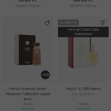
30.80 Fr. / 100 ml
190.00 Fr. / 100 ml
GRATIS
-10 % MIT DEM CODE:
PARFIMO10
-22%
French Avenue Sweet
Xerjoff XJ 1861 Naxos
Pleasure Collection Liquid
Eau de Parfum
Brun
100 ml
100 ml
Eau de Parfum
Lieferbar
Lieferbar