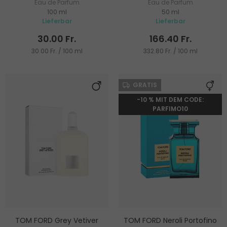
Eau de Parfum
Eau de Parfum
100 ml
50 ml
Lieferbar
Lieferbar
30.00 Fr.
166.40 Fr.
30.00 Fr. / 100 ml
332.80 Fr. / 100 ml
GRATIS
-10 % MIT DEM CODE:
PARFIMO10
TOM FORD Grey Vetiver
TOM FORD Neroli Portofino