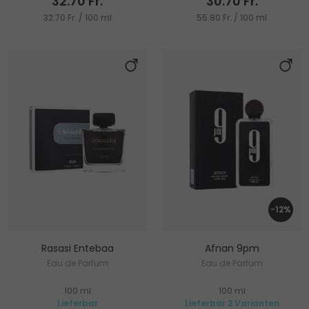
32.70 Fr.
30.70 Fr.
32.70 Fr. / 100 ml
55.80 Fr. / 100 ml
-12%
Rasasi Entebaa
Afnan 9pm
Eau de Parfum
Eau de Parfum
100 ml
100 ml
Lieferbar
Lieferbar 2 Varianten