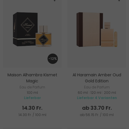
-12%
Maison Alhambra Kismet
Al Haramain Amber Oud
Magic
Gold Edition
Eau de Parfum
Eau de Parfum
100 ml
60 ml
|
120 ml
|
200 ml
Lieferbar
Lieferbar 4 Varianten
14.30 Fr.
ab 33.70 Fr.
14.30 Fr. / 100 ml
ab 56.15 Fr. / 100 ml