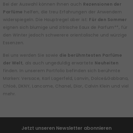
Bei der Auswahl können Ihnen auch
Rezensionen der
Parfüme
helfen, die treu Erfahrungen der Anwendern
widerspiegeln. Die Hauptregel aber ist:
Für den Sommer
eignen sich blumige und zitrische Eaux de Parfum**, für
den Winter jedoch schwerere orientalische und würzige
Essenzen.
Bei uns werden Sie sowie
die berühmtesten Parfüme
der Welt
, als auch ungeduldig erwartete
Neuheiten
finden. In unserem Portfolio befinden sich berühmte
Marken: Versace, Karl Lagerfeld, Lanvin, Dolce&Gabbana,
Chloé, DKNY, Lancome, Chanel, Dior, Calvin Klein und viel
mehr.
Jetzt unseren Newsletter abonnieren