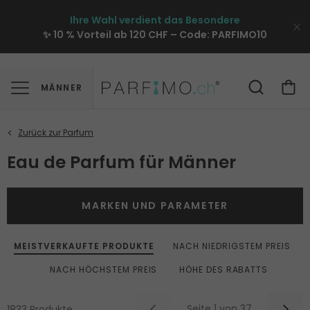
Ihre Wahl verdient das Besondere
✨ 10 % Vorteil ab 120 CHF – Code:
PARFIMO10
MÄNNER
Eau de Parfum für Männer
MARKEN UND PARAMETER
MEISTVERKAUFTE PRODUKTE
NACH NIEDRIGSTEM PREIS
NACH HÖCHSTEM PREIS
HÖHE DES RABATTS
Seite 1 von 37
1833 Produkte