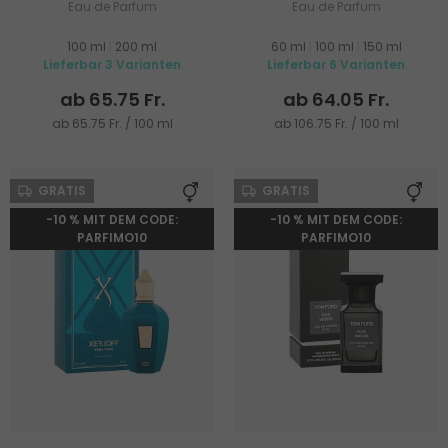
Eau de Parfum
Eau de Parfum
100 ml
|
200 ml
60 ml
|
100 ml
|
150 ml
Lieferbar 3 Varianten
Lieferbar 6 Varianten
ab 65.75 Fr.
ab 64.05 Fr.
ab 65.75 Fr. / 100 ml
ab 106.75 Fr. / 100 ml
GRATIS
GRATIS
-10 % MIT DEM CODE:
-10 % MIT DEM CODE:
PARFIMO10
PARFIMO10