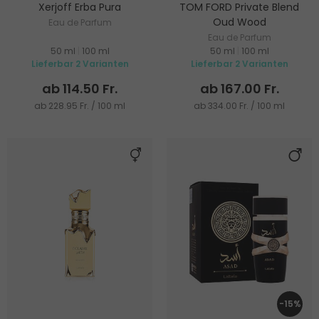
Xerjoff Erba Pura
TOM FORD Private Blend
Oud Wood
Eau de Parfum
Eau de Parfum
50 ml
|
100 ml
50 ml
|
100 ml
Lieferbar 2 Varianten
Lieferbar 2 Varianten
ab 114.50 Fr.
ab 167.00 Fr.
ab 228.95 Fr. / 100 ml
ab 334.00 Fr. / 100 ml
-15%