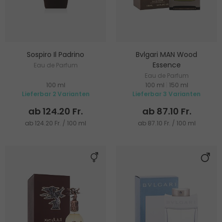
Sospiro Il Padrino
Bvlgari MAN Wood
Essence
Eau de Parfum
Eau de Parfum
100 ml
100 ml
|
150 ml
Lieferbar 2 Varianten
Lieferbar 3 Varianten
ab 124.20 Fr.
ab 87.10 Fr.
ab 124.20 Fr. / 100 ml
ab 87.10 Fr. / 100 ml