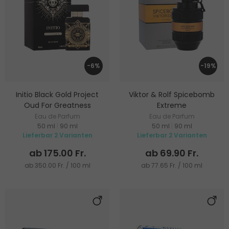
-6%
-19%
Initio Black Gold Project
Viktor & Rolf Spicebomb
Oud For Greatness
Extreme
Eau de Parfum
Eau de Parfum
50 ml
|
90 ml
50 ml
|
90 ml
Lieferbar 2 Varianten
Lieferbar 2 Varianten
ab 175.00 Fr.
ab 69.90 Fr.
ab 350.00 Fr. / 100 ml
ab 77.65 Fr. / 100 ml