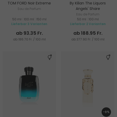
TOM FORD Noir Extreme
By Kilian The Liquors
Angels' Share
Eau de Parfum
Eau de Parfum
50 ml
|
100 ml
|
150 ml
50 ml
|
100 ml
Lieferbar 3 Varianten
Lieferbar 2 Varianten
ab 93.35 Fr.
ab 188.95 Fr.
ab 186.70 Fr. / 100 ml
ab 377.90 Fr. / 100 ml
-9%