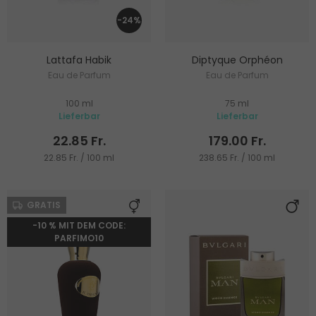
-24%
Lattafa Habik
Diptyque Orphéon
Eau de Parfum
Eau de Parfum
100 ml
75 ml
Lieferbar
Lieferbar
22.85 Fr.
179.00 Fr.
22.85 Fr. / 100 ml
238.65 Fr. / 100 ml
GRATIS
-10 % MIT DEM CODE:
PARFIMO10