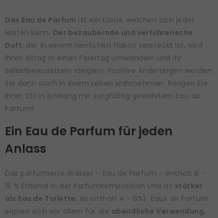
Das Eau de Parfum
ist ein Luxus, welchen sich jeder
leisten kann.
Der bezaubernde und verführerische
Duft
, der in einem herrlichen Flakon versteckt ist, wird
Ihren Alltag in einen Feiertag umwandeln und Ihr
Selbstbewusstsein steigern. Positive Änderungen werden
Sie dann auch in Ihrem Leben wahrnehmen. Bringen Sie
Ihren Stil in Einklang mit sorgfälltig gewähltem Eau de
Parfum!
Ein Eau de Parfum für jeden
Anlass
Das parfümierte Wasser – Eau de Parfum – enthält 8 -
15 % Ethanol in der Parfümkomposition und ist
stärker
als Eau de Toilette
, es enthält 4 - 8%). Eaux de Parfum
eignen sich vor allem für die
abendliche Verwendung
,