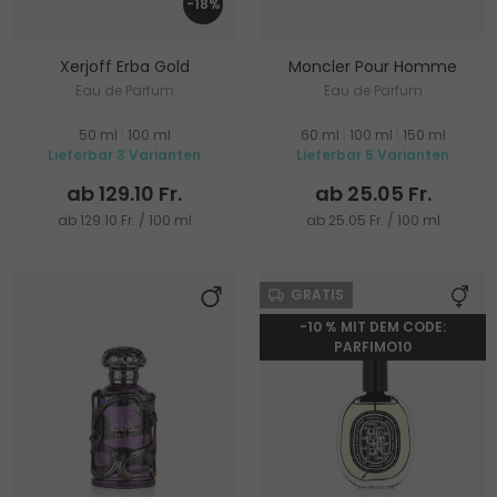
-18%
Xerjoff Erba Gold
Moncler Pour Homme
Eau de Parfum
Eau de Parfum
50 ml
|
100 ml
60 ml
|
100 ml
|
150 ml
Lieferbar 3 Varianten
Lieferbar 5 Varianten
ab 129.10 Fr.
ab 25.05 Fr.
ab 129.10 Fr. / 100 ml
ab 25.05 Fr. / 100 ml
GRATIS
-10 % MIT DEM CODE:
PARFIMO10