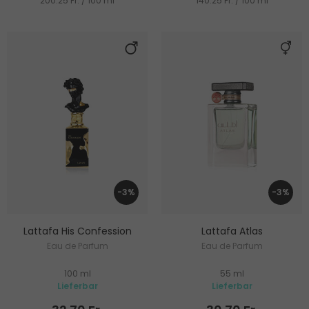
200.25 Fr. / 100 ml
140.25 Fr. / 100 ml
-3%
-3%
Lattafa His Confession
Lattafa Atlas
Eau de Parfum
Eau de Parfum
100 ml
55 ml
Lieferbar
Lieferbar