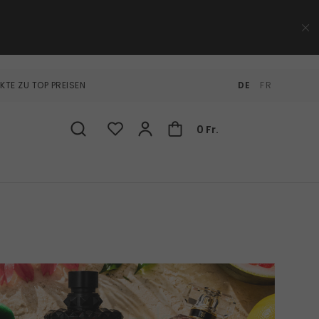
KTE ZU TOP PREISEN
DE
FR
0 Fr.