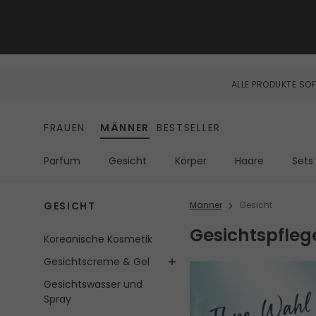
ALLE PRODUKTE SOF
FRAUEN
MÄNNER
BESTSELLER
Parfum
Gesicht
Körper
Haare
Sets
GESICHT
Männer
Gesicht
Gesichtspfleg
Koreanische Kosmetik
Gesichtscreme & Gel
Gesichtswasser und
Spray