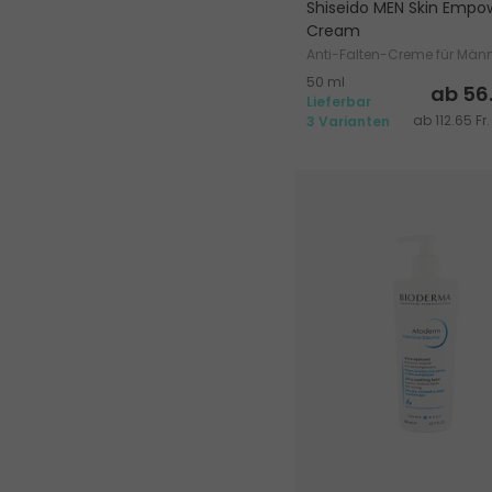
Shiseido MEN Skin Empo
Cream
Anti-Falten-Creme für Män
50 ml
ab 56.
Lieferbar
ab 112.65 Fr.
3 Varianten