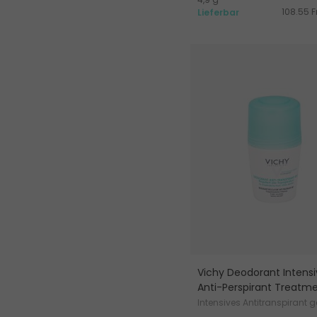
108.55 Fr
Lieferbar
Vichy Deodorant Intensi
Anti-Perspirant Treatm
Intensives Antitranspirant 