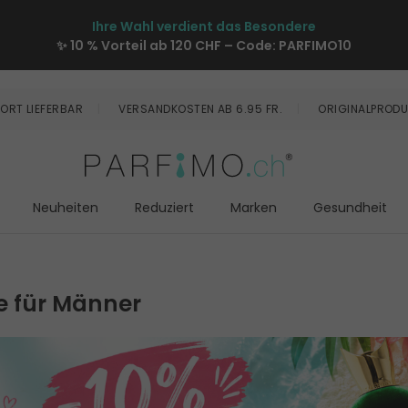
Ihre Wahl verdient das Besondere
✨ 10 % Vorteil ab 120 CHF – Code:
PARFIMO10
ORT LIEFERBAR
VERSANDKOSTEN AB 6.95 FR.
ORIGINALPRODU
Neuheiten
Reduziert
Marken
Gesundheit
e für Männer