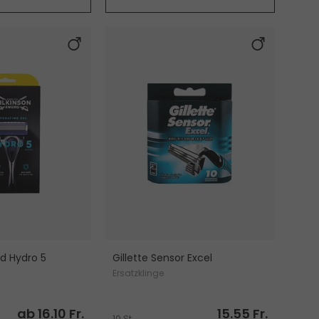
rd Hydro 5
Gillette Sensor Excel
Ersatzklinge
ab 16.10 Fr.
15.55 Fr.
10 St.