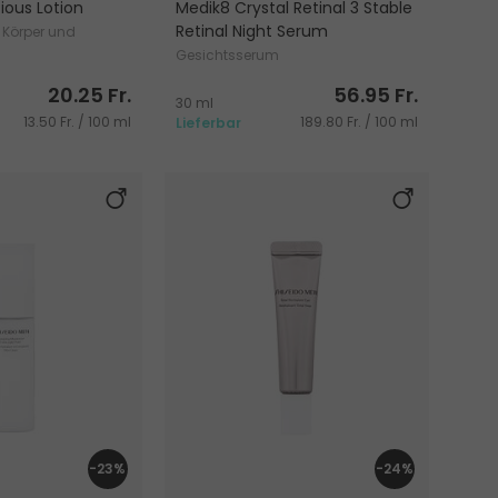
ious Lotion
Medik8 Crystal Retinal 3 Stable
Retinal Night Serum
 Körper und
Gesichtsserum
20.25 Fr.
56.95 Fr.
30 ml
13.50 Fr. / 100 ml
189.80 Fr. / 100 ml
Lieferbar
-23%
-24%