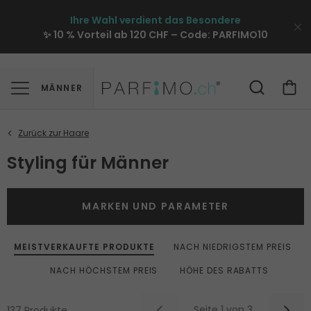
Ihre Wahl verdient das Besondere
✨ 10 % Vorteil ab 120 CHF – Code:
PARFIMO10
MÄNNER
Styling für Männer
MARKEN UND PARAMETER
MEISTVERKAUFTE PRODUKTE
NACH NIEDRIGSTEM PREIS
NACH HÖCHSTEM PREIS
HÖHE DES RABATTS
Seite 1 von 3
137 Produkte