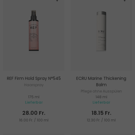
REF Firm Hold Spray N°545
ECRU Marine Thickening
Balm
Haarspray
Pflege ohne Ausspülen
175 ml
148 ml
Lieferbar
Lieferbar
28.00 Fr.
18.15 Fr.
16.00 Fr. / 100 ml
12.30 Fr. / 100 ml