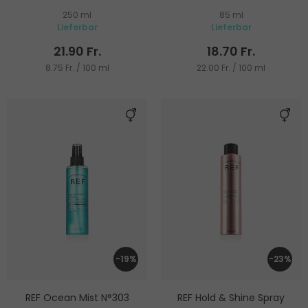
250 ml
85 ml
Lieferbar
Lieferbar
21.90 Fr.
18.70 Fr.
8.75 Fr. / 100 ml
22.00 Fr. / 100 ml
-19%
-23%
REF Ocean Mist N°303
REF Hold & Shine Spray