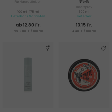
N°545
Für Haardefinition
Haarspray
100 ml
|
175 ml
300 ml
Lieferbar 2 Varianten
Lieferbar
ab 12.80 Fr.
13.15 Fr.
ab 12.80 Fr. / 100 ml
4.40 Fr. / 100 ml