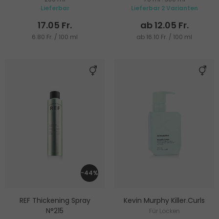
Lieferbar
Lieferbar 2 Varianten
17.05 Fr.
ab 12.05 Fr.
6.80 Fr. / 100 ml
ab 16.10 Fr. / 100 ml
-44%
REF Thickening Spray
Kevin Murphy Killer.Curls
N°215
Für Locken