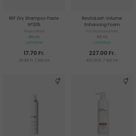
REF Dry Shampoo Paste
RevitaLash Volume
N°205
Enhancing Foam
Haarcreme
Für Haarvolumen
85 ml
55 ml
Lieferbar
Lieferbar
17.70 Fr.
227.00 Fr.
20.80 Fr. / 100 ml
412.70 Fr. / 100 ml