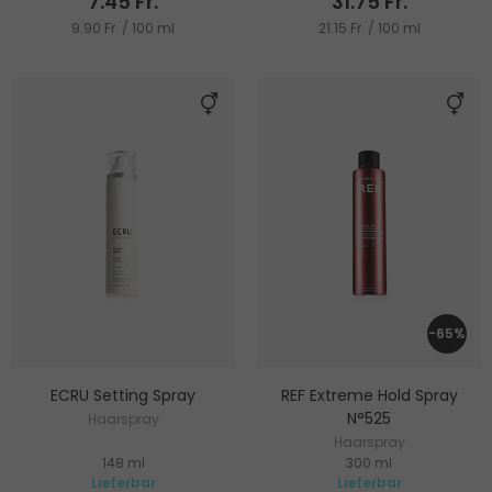
7.45 Fr.
31.75 Fr.
9.90 Fr. / 100 ml
21.15 Fr. / 100 ml
-65%
ECRU Setting Spray
REF Extreme Hold Spray
N°525
Haarspray
Haarspray
148 ml
300 ml
Lieferbar
Lieferbar