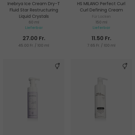
Inebrya Ice Cream Dry-T
HS MILANO Perfect Curl
Fluid Star Restructuring
Curl Defining Cream
Liquid Crystals
Für Locken
60 ml
150 ml
Pflege ohne Ausspülen
Lieferbar
Lieferbar
27.00 Fr.
11.50 Fr.
45.00 Fr. / 100 ml
7.65 Fr. / 100 ml