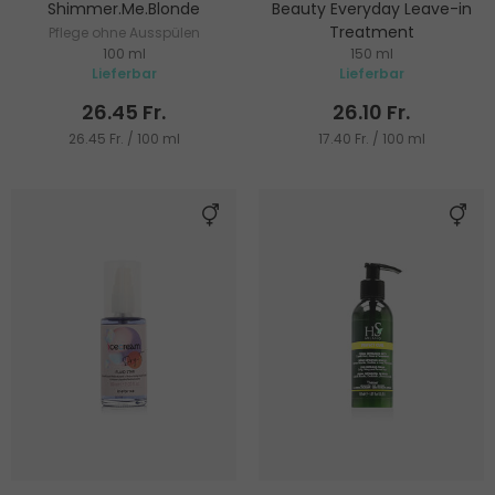
Shimmer.Me.Blonde
Beauty Everyday Leave-in
Treatment
Pflege ohne Ausspülen
100 ml
150 ml
Pflege ohne Ausspülen
Lieferbar
Lieferbar
26.45 Fr.
26.10 Fr.
26.45 Fr. / 100 ml
17.40 Fr. / 100 ml