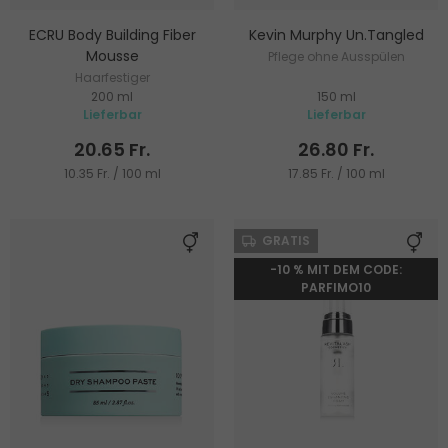
ECRU Body Building Fiber
Kevin Murphy Un.Tangled
Mousse
Pflege ohne Ausspülen
Haarfestiger
200 ml
150 ml
Lieferbar
Lieferbar
20.65 Fr.
26.80 Fr.
10.35 Fr. / 100 ml
17.85 Fr. / 100 ml
GRATIS
-10 % MIT DEM CODE:
PARFIMO10