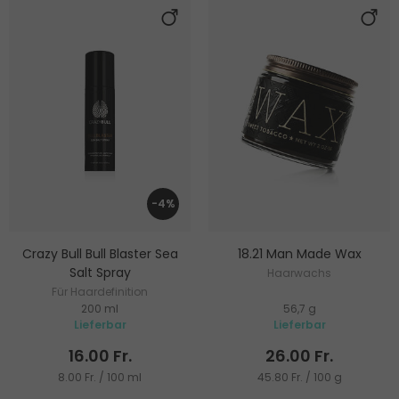
-4%
Crazy Bull Bull Blaster Sea
18.21 Man Made Wax
Salt Spray
Haarwachs
Für Haardefinition
200 ml
56,7 g
Lieferbar
Lieferbar
16.00 Fr.
26.00 Fr.
8.00 Fr. / 100 ml
45.80 Fr. / 100 g