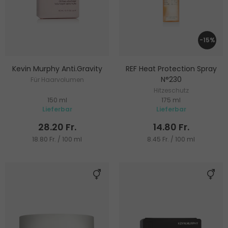
-15%
Kevin Murphy Anti.Gravity
REF Heat Protection Spray
N°230
Für Haarvolumen
Hitzeschutz
150 ml
175 ml
Lieferbar
Lieferbar
28.20 Fr.
14.80 Fr.
18.80 Fr. / 100 ml
8.45 Fr. / 100 ml