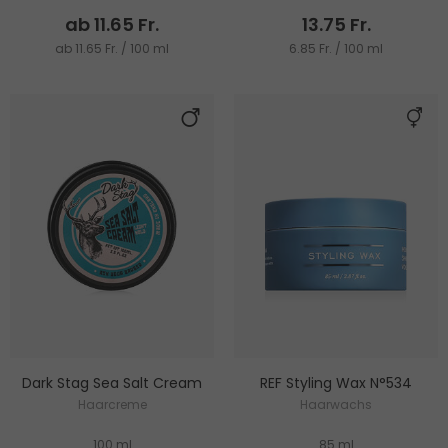
ab 11.65 Fr.
13.75 Fr.
ab 11.65 Fr. / 100 ml
6.85 Fr. / 100 ml
Dark Stag Sea Salt Cream
REF Styling Wax N°534
Haarcreme
Haarwachs
100 ml
85 ml