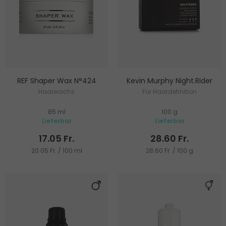
REF Shaper Wax N°424
Kevin Murphy Night.Rider
Haarwachs
Für Haardefinition
85 ml
100 g
Lieferbar
Lieferbar
17.05 Fr.
28.60 Fr.
20.05 Fr. / 100 ml
28.60 Fr. / 100 g