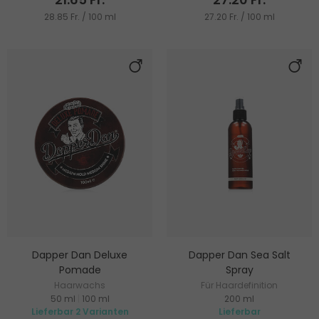
28.85 Fr. / 100 ml
27.20 Fr. / 100 ml
Dapper Dan Deluxe
Dapper Dan Sea Salt
Pomade
Spray
Haarwachs
Für Haardefinition
50 ml
|
100 ml
200 ml
Lieferbar 2 Varianten
Lieferbar