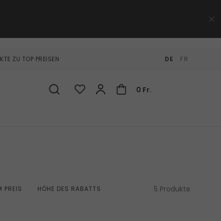
KTE ZU TOP PREISEN
DE
FR
0 Fr.
5 Produkte
 PREIS
HÖHE DES RABATTS