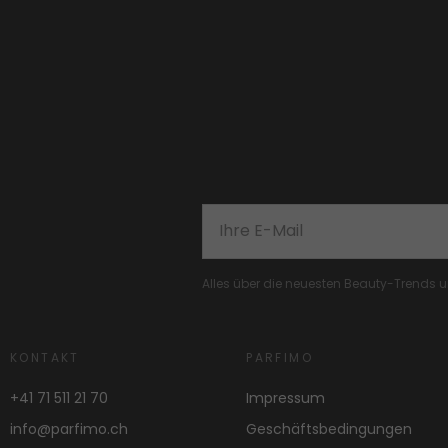
Alles über die neuesten Beauty-Trends
KONTAKT
PARFIMO
+41 71 511 21 70
Impressum
info@parfimo.ch
Geschäftsbedingungen