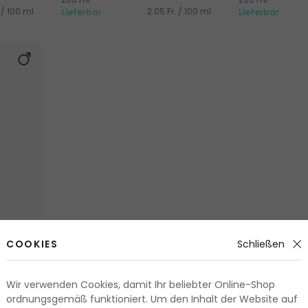
 / 100 ml
2.05 Fr. / 100 ml
Lieferbar
Lieferbar
COOKIES
Schließen
Wir verwenden Cookies, damit Ihr beliebter Online-Shop
ordnungsgemäß funktioniert. Um den Inhalt der Website auf