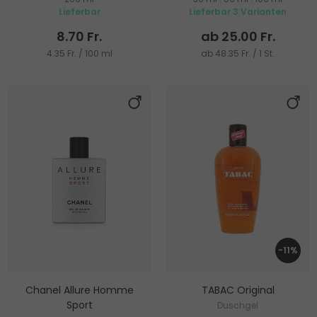
Lieferbar
Lieferbar 3 Varianten
8.70 Fr.
ab 25.00 Fr.
4.35 Fr. / 100 ml
ab 48.35 Fr. / 1 St.
-11%
Chanel Allure Homme
TABAC Original
Sport
Duschgel