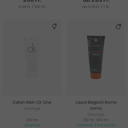
6.00 Fr. / 100 ml
ab 11.25 Fr. / 1 St.
Calvin Klein CK One
Laura Biagiotti Roma
Uomo
Duschgel
Duschgel
200 ml
50 ml
|
200 ml
Lieferbar
Lieferbar 2 Varianten