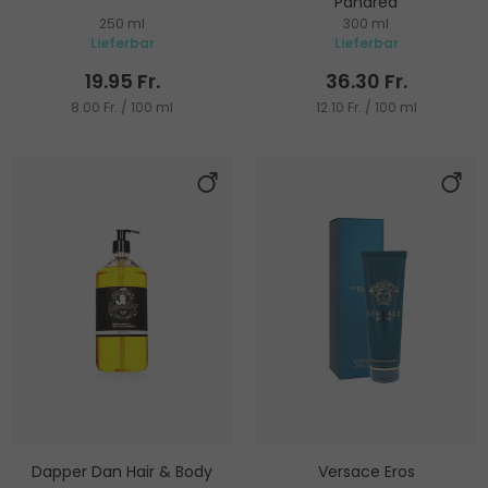
Panarea
250 ml
300 ml
Duschgel
Lieferbar
Lieferbar
19.95 Fr.
36.30 Fr.
8.00 Fr. / 100 ml
12.10 Fr. / 100 ml
Dapper Dan Hair & Body
Versace Eros