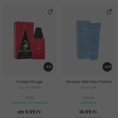
-6%
-23%
Scorpio Rouge
Versace Man Eau Fraiche
Eau de Toilette
Duschgel
75 ml
200 ml
Lieferbar 3 Varianten
Lieferbar
ab 5.95 Fr.
18.65 Fr.