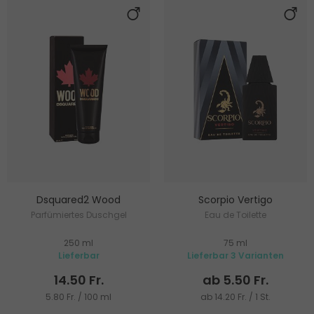
Dsquared2 Wood
Scorpio Vertigo
Parfümiertes Duschgel
Eau de Toilette
250 ml
75 ml
Lieferbar
Lieferbar 3 Varianten
14.50 Fr.
ab 5.50 Fr.
5.80 Fr. / 100 ml
ab 14.20 Fr. / 1 St.