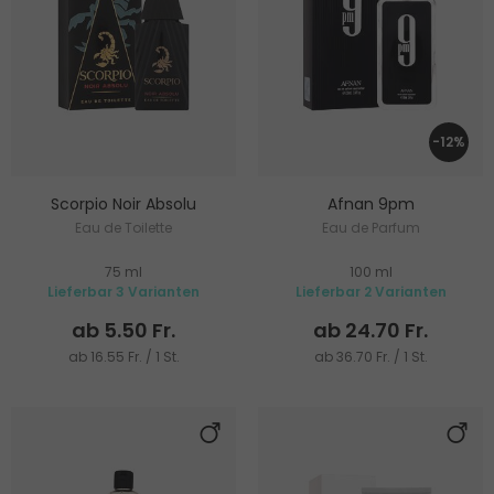
-12%
Scorpio Noir Absolu
Afnan 9pm
Eau de Toilette
Eau de Parfum
75 ml
100 ml
Lieferbar 3 Varianten
Lieferbar 2 Varianten
ab 5.50 Fr.
ab 24.70 Fr.
ab 16.55 Fr. / 1 St.
ab 36.70 Fr. / 1 St.