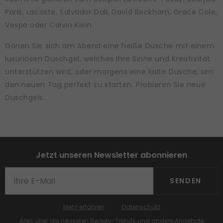
Paris, Lacoste, Salvador Dali, David Beckham, Grace Cole,
Vespa oder Calvin Klein.
Gönen Sie sich am Abend eine heiße Dusche mit einem
luxuriösen Duschgel, welches Ihre Sinne und Kreativität
unterstützen wird, oder morgens eine kalte Dusche, um
den neuen Tag perfekt zu starten. Probieren Sie neue
Duschgels.
Jetzt unseren Newsletter abonnieren
SENDEN
Mehr erfahren
Datenschutz
Alles über die neuesten Beauty-Trends und andere Angebote