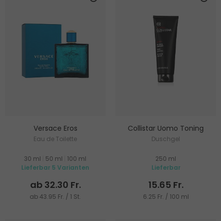
Versace Eros
Collistar Uomo Toning
Eau de Toilette
Duschgel
30 ml
|
50 ml
|
100 ml
250 ml
Lieferbar 5 Varianten
Lieferbar
ab 32.30 Fr.
15.65 Fr.
ab 43.95 Fr. / 1 St.
6.25 Fr. / 100 ml