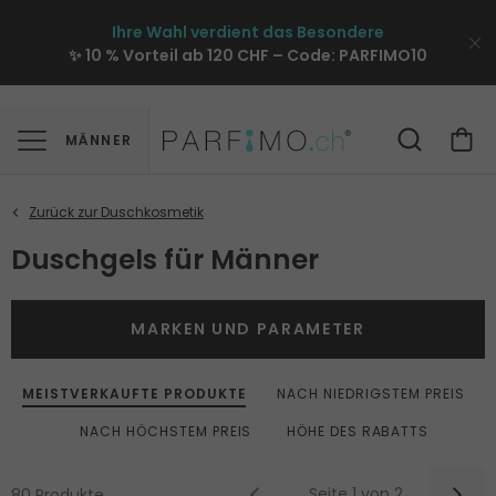
Ihre Wahl verdient das Besondere
✨ 10 % Vorteil ab 120 CHF – Code:
PARFIMO10
MÄNNER
Duschgels für Männer
MARKEN UND PARAMETER
MEISTVERKAUFTE PRODUKTE
NACH NIEDRIGSTEM PREIS
NACH HÖCHSTEM PREIS
HÖHE DES RABATTS
Seite 1 von 2
80 Produkte