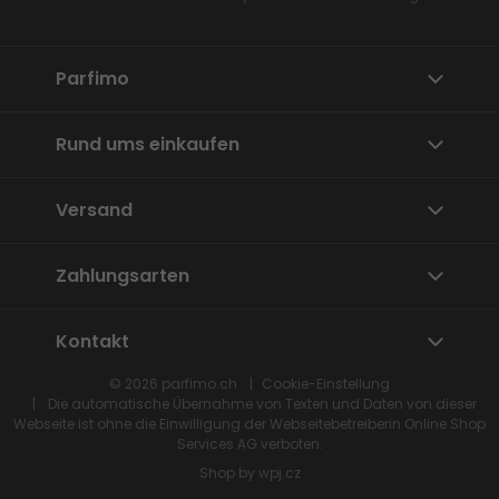
Parfimo
Rund ums einkaufen
Versand
Zahlungsarten
Kontakt
© 2026
parfimo.ch
Cookie-Einstellung
Die automatische Übernahme von Texten und Daten von dieser
Webseite ist ohne die Einwilligung der Webseitebetreiberin
Online Shop
Services
AG verboten.
Shop by
wpj.cz