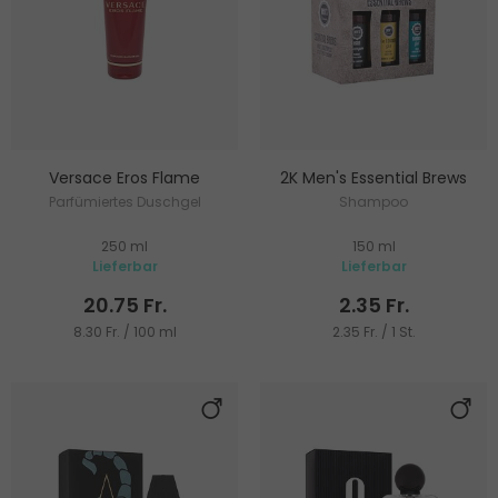
Versace Eros Flame
2K Men's Essential Brews
Parfümiertes Duschgel
Shampoo
250 ml
150 ml
Lieferbar
Lieferbar
20.75 Fr.
2.35 Fr.
8.30 Fr. / 100 ml
2.35 Fr. / 1 St.