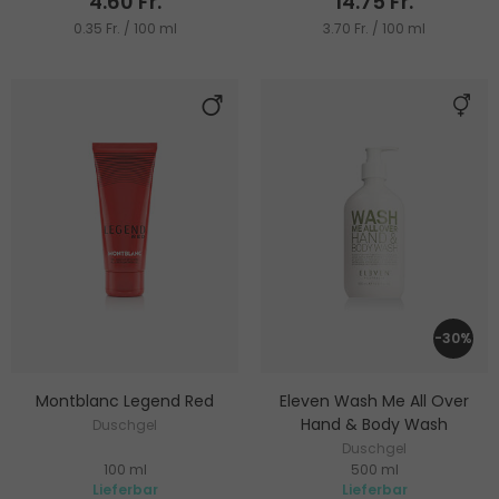
4.60 Fr.
14.75 Fr.
0.35 Fr. / 100 ml
3.70 Fr. / 100 ml
-30%
Montblanc Legend Red
Eleven Wash Me All Over
Hand & Body Wash
Duschgel
Duschgel
100 ml
500 ml
Lieferbar
Lieferbar