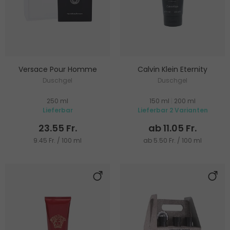
Versace Pour Homme
Calvin Klein Eternity
Duschgel
Duschgel
250 ml
150 ml
|
200 ml
Lieferbar
Lieferbar 2 Varianten
23.55 Fr.
ab 11.05 Fr.
9.45 Fr. / 100 ml
ab 5.50 Fr. / 100 ml