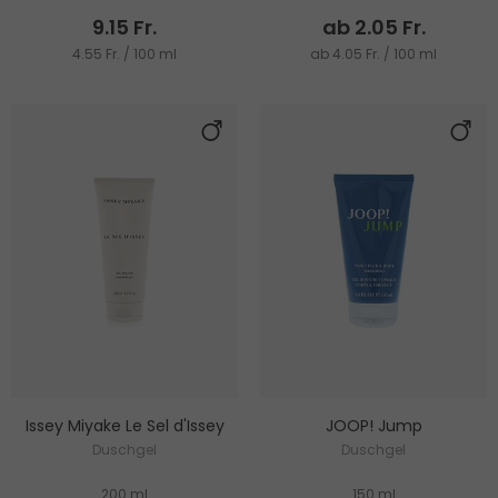
9.15 Fr.
ab 2.05 Fr.
4.55 Fr. / 100 ml
ab 4.05 Fr. / 100 ml
Issey Miyake Le Sel d'Issey
JOOP! Jump
Duschgel
Duschgel
200 ml
150 ml