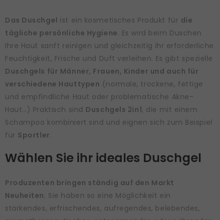
Das Duschgel
ist ein kosmetisches Produkt für
die
tägliche persönliche Hygiene
. Es wird beim Duschen
Ihre Haut sanft reinigen und gleichzeitig ihr erforderliche
Feuchtigkeit, Frische und Duft verleihen. Es gibt spezielle
Duschgels für Männer, Frauen, Kinder und auch für
verschiedene Hauttypen
(normale, trockene, fettige
und empfindliche Haut oder problematische Akne-
Haut…) Praktisch sind
Duschgels 2in1
, die mit einem
Schampoo kombiniert sind und eignen sich zum Beispiel
für
Sportler
.
Wählen Sie ihr ideales Duschgel
Produzenten bringen ständig auf den Markt
Neuheiten
; Sie haben so eine Möglichkeit ein
stärkendes, erfrischendes, aufregendes, belebendes,