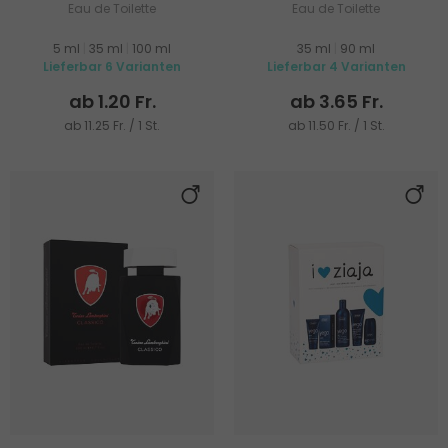
Eau de Toilette
Eau de Toilette
5 ml
|
35 ml
|
100 ml
35 ml
|
90 ml
Lieferbar 6 Varianten
Lieferbar 4 Varianten
ab 1.20 Fr.
ab 3.65 Fr.
ab 11.25 Fr. / 1 St.
ab 11.50 Fr. / 1 St.