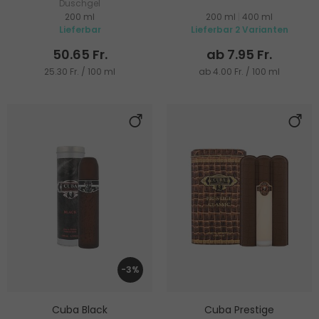
Duschgel
200 ml
200 ml
|
400 ml
Lieferbar
Lieferbar 2 Varianten
50.65 Fr.
ab 7.95 Fr.
25.30 Fr. / 100 ml
ab 4.00 Fr. / 100 ml
-3%
Cuba Black
Cuba Prestige