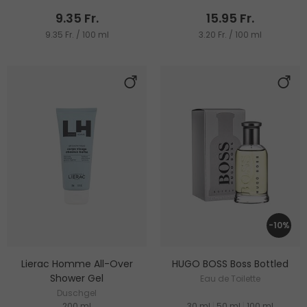
9.35 Fr.
15.95 Fr.
9.35 Fr. / 100 ml
3.20 Fr. / 100 ml
-10%
Lierac Homme All-Over
HUGO BOSS Boss Bottled
Shower Gel
Eau de Toilette
Duschgel
200 ml
30 ml
|
50 ml
|
100 ml