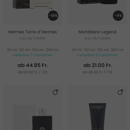
-18%
-4%
Hermes Terre d´Hermès
Montblanc Legend
Eau de Toilette
Eau de Toilette
30 ml
|
50 ml
|
100 ml
|
200 ml
30 ml
|
50 ml
|
100 ml
|
200 ml
Lieferbar 7 Varianten
Lieferbar 5 Varianten
ab 44.95 Fr.
ab 21.00 Fr.
ab 68.90 Fr. / 1 St.
ab 46.60 Fr. / 1 St.