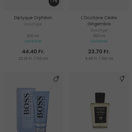
-7%
Diptyque Orphéon
L'Occitane Cèdre
Gingembre
Duschgel
Duschgel
200 ml
250 ml
Lieferbar
Lieferbar
44.40 Fr.
23.70 Fr.
22.20 Fr. / 100 ml
9.45 Fr. / 100 ml