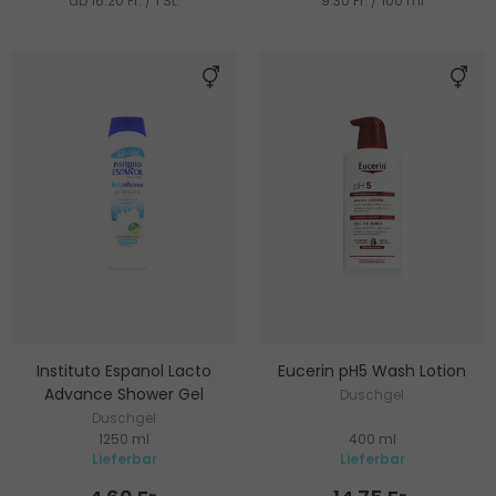
ab 16.20 Fr. / 1 St.
9.30 Fr. / 100 ml
Instituto Espanol Lacto
Eucerin pH5 Wash Lotion
Advance Shower Gel
Duschgel
Duschgel
1250 ml
400 ml
Lieferbar
Lieferbar