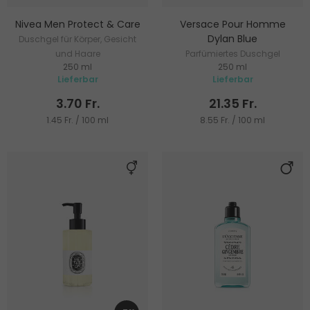
Nivea Men Protect & Care
Versace Pour Homme
Dylan Blue
Duschgel für Körper, Gesicht
und Haare
Parfümiertes Duschgel
250 ml
250 ml
Lieferbar
Lieferbar
3.70 Fr.
21.35 Fr.
1.45 Fr. / 100 ml
8.55 Fr. / 100 ml