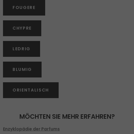
FOUGERE
CHYPRE
LEDRIG
BLUMIG
ORIENTALISCH
MÖCHTEN SIE MEHR ERFAHREN?
Enzyklopädie der Parfums