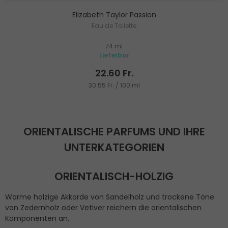
Elizabeth Taylor Passion
Eau de Toilette
74 ml
Lieferbar
22.60 Fr.
30.55 Fr. / 100 ml
ORIENTALISCHE PARFUMS UND IHRE
UNTERKATEGORIEN
ORIENTALISCH-HOLZIG
Warme holzige Akkorde von Sandelholz und trockene Töne
von Zedernholz oder Vetiver reichern die orientalischen
Komponenten an.