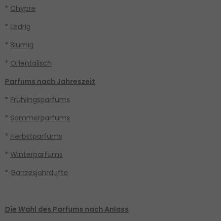
*
Chypre
*
Ledrig
*
Blumig
*
Orientalisch
Parfums nach Jahreszeit
*
Frühlingsparfums
*
Sommerparfums
*
Herbstparfums
*
Winterparfums
*
Ganzesjahrdüfte
Die Wahl des Parfums nach Anlass