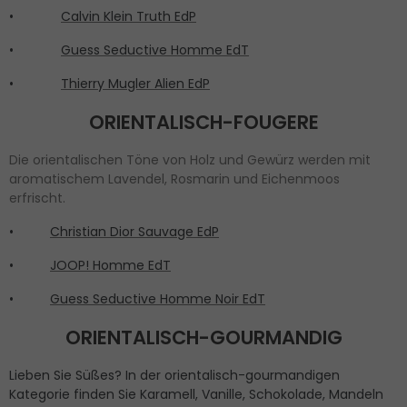
•
Calvin Klein Truth EdP
•
Guess Seductive Homme EdT
•
Thierry Mugler Alien EdP
ORIENTALISCH-FOUGERE
Die orientalischen Töne von Holz und Gewürz werden mit
aromatischem Lavendel, Rosmarin und Eichenmoos
erfrischt.
•
Christian Dior Sauvage EdP
•
JOOP! Homme EdT
•
Guess Seductive Homme Noir EdT
ORIENTALISCH-GOURMANDIG
Lieben Sie Süßes? In der orientalisch-gourmandigen
Kategorie finden Sie Karamell, Vanille, Schokolade, Mandeln