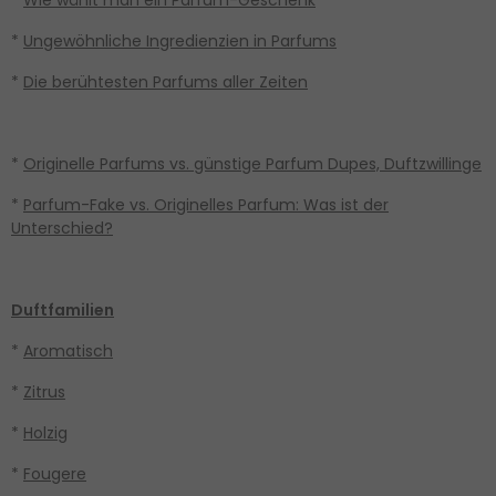
*
Ungewöhnliche Ingredienzien in Parfums
*
Die berühtesten Parfums aller Zeiten
*
Originelle Parfums vs. günstige Parfum Dupes, Duftzwillinge
*
Parfum-Fake vs. Originelles Parfum: Was ist der
Unterschied?
Duftfamilien
*
Aromatisch
*
Zitrus
*
Holzig
*
Fougere