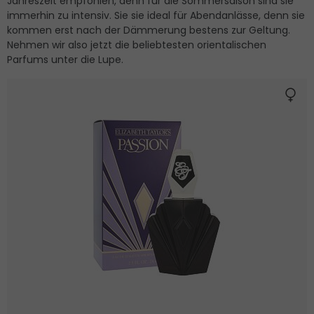
Jahreszeit empfohlen, denn für die Sommersaison sind sie
immerhin zu intensiv. Sie sie ideal für Abendanlässe, denn sie
kommen erst nach der Dämmerung bestens zur Geltung.
Nehmen wir also jetzt die beliebtesten orientalischen
Parfums unter die Lupe.