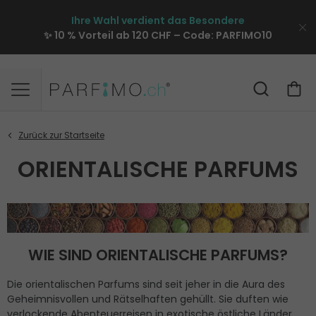
Ihre Wahl verdient das Besondere
✨ 10 % Vorteil ab 120 CHF – Code:
PARFIMO10
ORIENTALISCHE PARFUMS
WIE SIND ORIENTALISCHE PARFUMS?
Die orientalischen Parfums sind seit jeher in die Aura des
Geheimnisvollen und Rätselhaften gehüllt. Sie duften wie
verlockende Abenteuerreisen in exotische östliche Länder