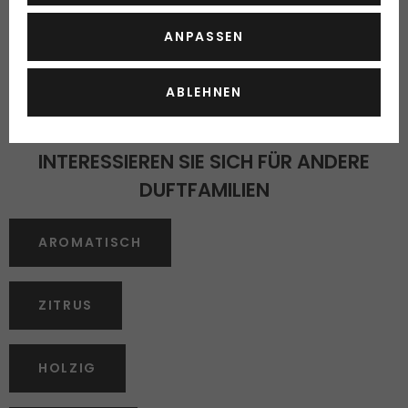
•
Calvin Klein Euphoria EdP
ANPASSEN
•
Chloé EdP
ABLEHNEN
•
Guess Seductive Noir EdT
INTERESSIEREN SIE SICH FÜR ANDERE
DUFTFAMILIEN
AROMATISCH
ZITRUS
HOLZIG