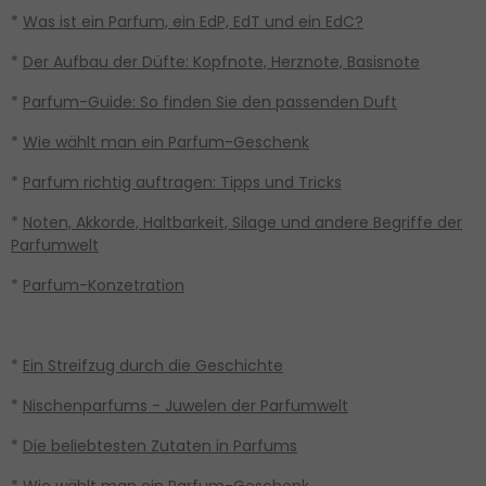
*
Was ist ein Parfum, ein EdP, EdT und ein EdC?
*
Der Aufbau der Düfte: Kopfnote, Herznote, Basisnote
*
Parfum-Guide: So finden Sie den passenden Duft
*
Wie wählt man ein Parfum-Geschenk
*
Parfum richtig auftragen: Tipps und Tricks
*
Noten, Akkorde, Haltbarkeit, Silage und andere Begriffe der
Parfumwelt
*
Parfum-Konzetration
*
Ein Streifzug durch die Geschichte
*
Nischenparfums - Juwelen der Parfumwelt
*
Die beliebtesten Zutaten in Parfums
*
Wie wählt man ein Parfum-Geschenk