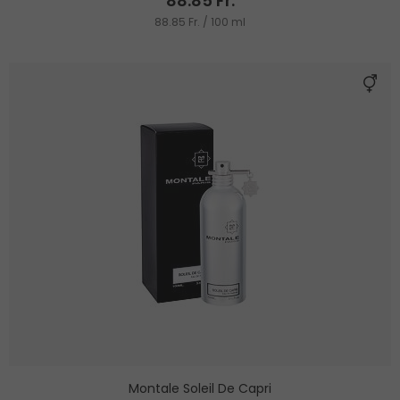
88.85 Fr.
88.85 Fr. / 100 ml
Montale Soleil De Capri