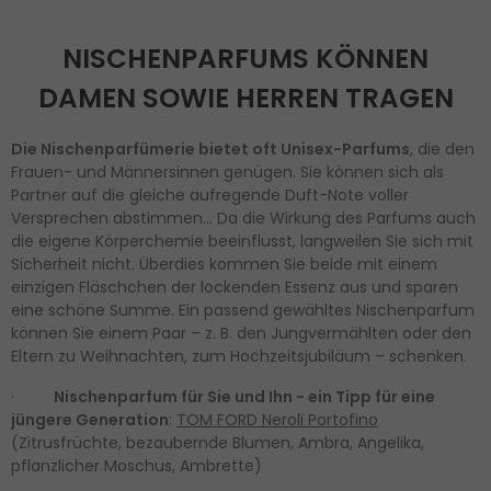
NISCHENPARFUMS KÖNNEN
DAMEN SOWIE HERREN TRAGEN
Die Nischenparfümerie bietet oft Unisex-Parfums
, die den
Frauen- und Männersinnen genügen. Sie können sich als
Partner auf die gleiche aufregende Duft-Note voller
Versprechen abstimmen… Da die Wirkung des Parfums auch
die eigene Körperchemie beeinflusst, langweilen Sie sich mit
Sicherheit nicht. Überdies kommen Sie beide mit einem
einzigen Fläschchen der lockenden Essenz aus und sparen
eine schöne Summe. Ein passend gewähltes Nischenparfum
können Sie einem Paar – z. B. den Jungvermählten oder den
Eltern zu Weihnachten, zum Hochzeitsjubiläum – schenken.
·
Nischenparfum für Sie und Ihn - ein Tipp für eine
jüngere Generation
:
TOM FORD Neroli Portofino
(Zitrusfrüchte, bezaubernde Blumen, Ambra, Angelika,
pflanzlicher Moschus, Ambrette)