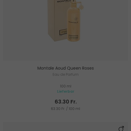
Montale Aoud Queen Roses
Eau de Parfum
100 ml
Lieferbar
63.30 Fr.
63.30 Fr. / 100 ml