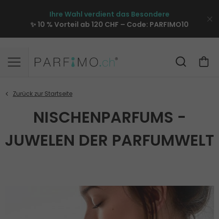
Ihre Wahl verdient das Besondere
✨ 10 % Vorteil ab 120 CHF – Code:
PARFIMO10
NISCHENPARFUMS -
JUWELEN DER PARFUMWELT