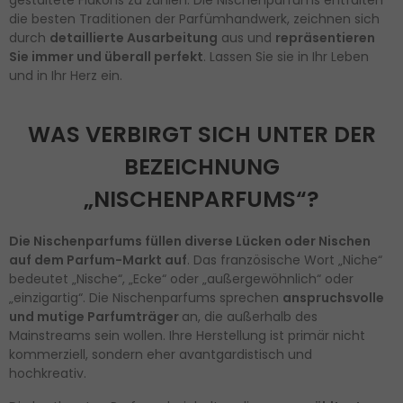
die besten Traditionen der Parfümhandwerk, zeichnen sich
durch
detaillierte Ausarbeitung
aus und
repräsentieren
Sie immer und überall perfekt
. Lassen Sie sie in Ihr Leben
und in Ihr Herz ein.
WAS VERBIRGT SICH UNTER DER
BEZEICHNUNG
„NISCHENPARFUMS“?
Die Nischenparfums füllen diverse Lücken oder Nischen
auf dem Parfum-Markt auf
. Das französische Wort „Niche“
bedeutet „Nische“, „Ecke“ oder „außergewöhnlich“ oder
„einzigartig“. Die Nischenparfums sprechen
anspruchsvolle
und mutige Parfumträger
an, die außerhalb des
Mainstreams sein wollen. Ihre Herstellung ist primär nicht
kommerziell, sondern eher avantgardistisch und
hochkreativ.