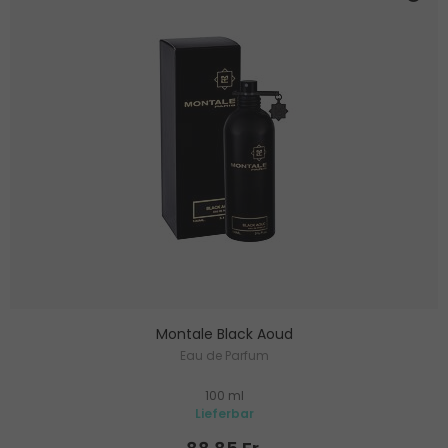
Montale Black Aoud
Eau de Parfum
100 ml
Lieferbar