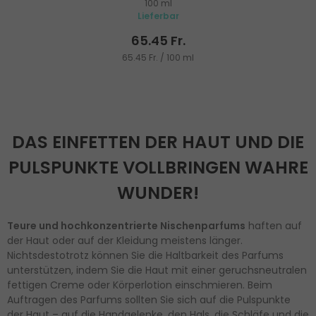
100 ml
Lieferbar
65.45 Fr.
65.45 Fr. / 100 ml
DAS EINFETTEN DER HAUT UND DIE
PULSPUNKTE VOLLBRINGEN WAHRE
WUNDER!
Teure und hochkonzentrierte Nischenparfums
haften auf
der Haut oder auf der Kleidung meistens länger.
Nichtsdestotrotz können Sie die Haltbarkeit des Parfums
unterstützen, indem Sie die Haut mit einer geruchsneutralen
fettigen Creme oder Körperlotion einschmieren. Beim
Auftragen des Parfums sollten Sie sich auf die Pulspunkte
der Haut – auf die Handgelenke, den Hals, die Schläfe und die