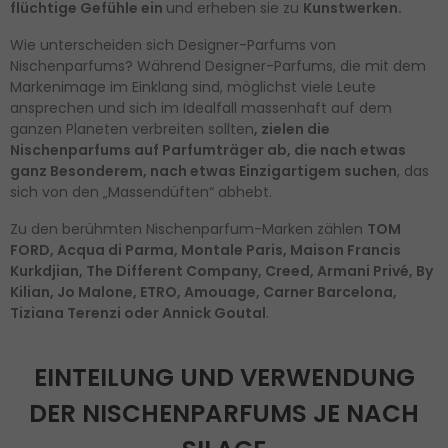
flüchtige Gefühle ein
und erheben sie zu
Kunstwerken.
Wie unterscheiden sich Designer-Parfums von
Nischenparfums? Während Designer-Parfums, die mit dem
Markenimage im Einklang sind, möglichst viele Leute
ansprechen und sich im Idealfall massenhaft auf dem
ganzen Planeten verbreiten sollten
, zielen die
Nischenparfums auf Parfumträger ab, die nach etwas
ganz Besonderem, nach etwas Einzigartigem suchen
, das
sich von den „Massendüften“ abhebt.
Zu den berühmten Nischenparfum-Marken zählen
TOM
FORD, Acqua di Parma, Montale Paris, Maison Francis
Kurkdjian, The Different Company, Creed, Armani Privé, By
Kilian, Jo Malone, ETRO, Amouage, Carner Barcelona,
Tiziana Terenzi oder Annick Goutal
.
EINTEILUNG UND VERWENDUNG
DER NISCHENPARFUMS JE NACH