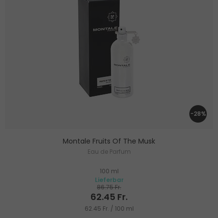
-28%
Montale Fruits Of The Musk
Eau de Parfum
100 ml
Lieferbar
86.75 Fr.
62.45 Fr.
62.45 Fr. / 100 ml