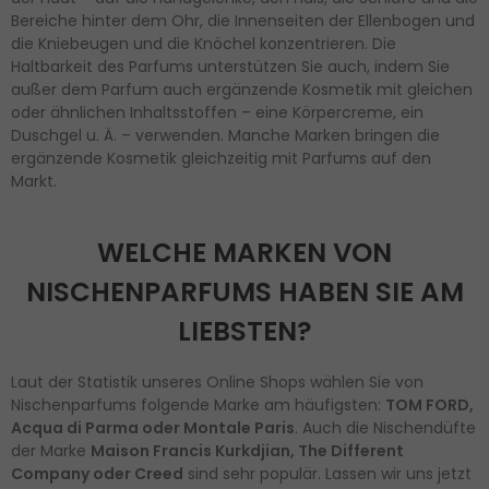
Bereiche hinter dem Ohr, die Innenseiten der Ellenbogen und
die Kniebeugen und die Knöchel konzentrieren. Die
Haltbarkeit des Parfums unterstützen Sie auch, indem Sie
außer dem Parfum auch ergänzende Kosmetik mit gleichen
oder ähnlichen Inhaltsstoffen – eine Körpercreme, ein
Duschgel u. Ä. – verwenden. Manche Marken bringen die
ergänzende Kosmetik gleichzeitig mit Parfums auf den
Markt.
WELCHE MARKEN VON
NISCHENPARFUMS HABEN SIE AM
LIEBSTEN?
Laut der Statistik unseres Online Shops wählen Sie von
Nischenparfums folgende Marke am häufigsten:
TOM FORD,
Acqua di Parma oder Montale Paris
. Auch die Nischendüfte
der Marke
Maison Francis Kurkdjian, The Different
Company oder Creed
sind sehr populär. Lassen wir uns jetzt