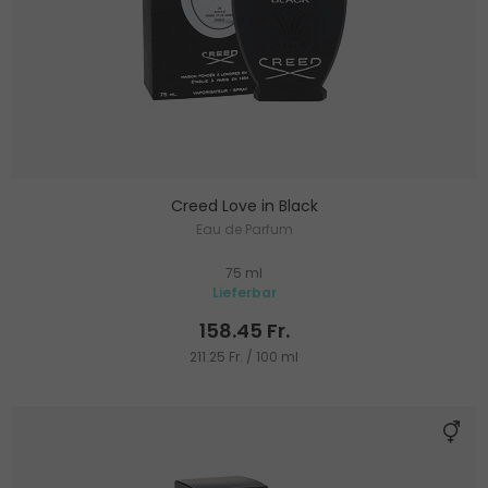
Creed Love in Black
Eau de Parfum
75 ml
Lieferbar
158.45 Fr.
211.25 Fr. / 100 ml