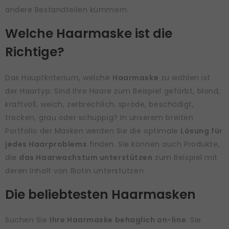
andere Bestandteilen kümmern.
Welche Haarmaske ist die
Richtige?
Das Hauptkriterium, welche
Haarmaske
zu wählen ist
der Haartyp. Sind Ihre Haare zum Beispiel gefärbt, blond,
kraftvoll, weich, zerbrechlich, spröde, beschädigt,
trocken, grau oder schuppig? In unserem breiten
Portfolio der Masken werden Sie die optimale
Lösung für
jedes Haarproblems
finden. Sie können auch Produkte,
die
das Haarwachstum unterstützen
zum Beispiel mit
deren Inhalt von Biotin unterstützen.
Die beliebtesten Haarmasken
Suchen Sie
Ihre Haarmaske behaglich on-line
. Sie