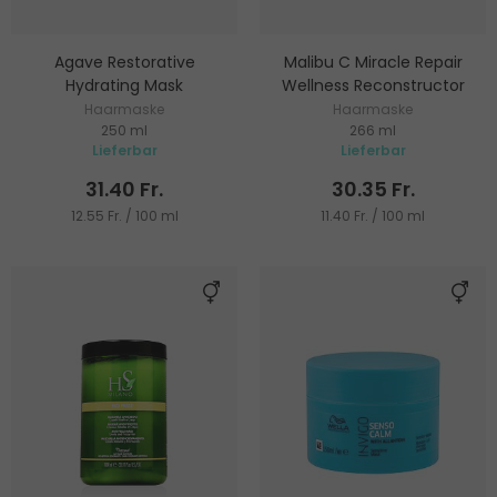
Agave Restorative
Malibu C Miracle Repair
Hydrating Mask
Wellness Reconstructor
Haarmaske
Haarmaske
250 ml
266 ml
Lieferbar
Lieferbar
31.40 Fr.
30.35 Fr.
12.55 Fr. / 100 ml
11.40 Fr. / 100 ml