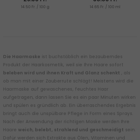
14.50 Fr. / 100 g
14.65 Fr. / 100 ml
Die Haarmaske
ist buchstäblich ein bezauberndes
Produkt der Haarkosmetik, weil sie Ihre Haare sofort
beleben wird und ihnen Kraft und Glanz schenkt
, als
ob man mit einer Zauberrute schlägt! Meistens wird die
Haarmaske auf gewaschenes, feuchtes Haar
aufgetragen, dann lassen Sie es ein paar Minuten wirken
und spülen es gründlich ab. Ein überraschendes Ergebnis
bringt auch die unspülbare Pflege in Form eines Sprays.
Nach der Anwendung der richtigen Maske werden Ihre
Haare
weich, belebt, strahlend und geschmeidigt
sein.
Dafür werden sich Extrakte aus Ölen, Vitaminen und