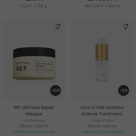
4.20 Fr. / 100 g
ab 17.05 Fr. / 100 ml
-20%
-4%
REF Ultimate Repair
Joico K-PAK Hydrator
Masque
Intense Treatment
Haarmaske
Haarmaske
250 ml
|
500 ml
250 ml
|
1000 ml
Lieferbar 2 Varianten
Lieferbar 2 Varianten