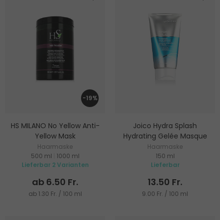
-19%
HS MILANO No Yellow Anti-
Joico Hydra Splash
Yellow Mask
Hydrating Gelée Masque
Haarmaske
Haarmaske
500 ml
|
1000 ml
150 ml
Lieferbar 2 Varianten
Lieferbar
ab 6.50 Fr.
13.50 Fr.
ab 1.30 Fr. / 100 ml
9.00 Fr. / 100 ml