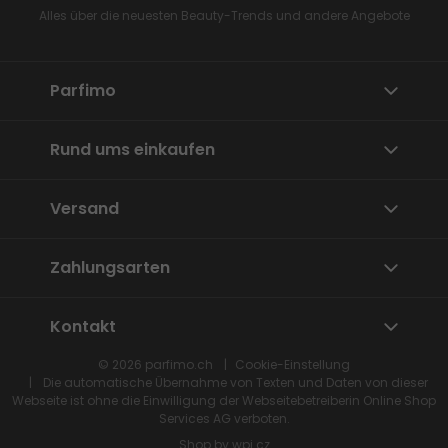
Alles über die neuesten Beauty-Trends und andere Angebote
Parfimo
Rund ums einkaufen
Versand
Zahlungsarten
Kontakt
© 2026
parfimo.ch
Cookie-Einstellung
Die automatische Übernahme von Texten und Daten von dieser
Webseite ist ohne die Einwilligung der Webseitebetreiberin
Online Shop
Services
AG verboten.
Shop by
wpj.cz