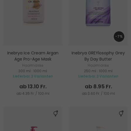
-7%
Inebrya Ice Cream Argan
Inebrya GREYlosophy Grey
Age Pro-Age Mask
By Day Butter
Haarmaske
Haarmaske
300 ml
|
1000 ml
250 ml
|
1000 ml
Lieferbar 2 Varianten
Lieferbar 2 Varianten
ab 13.10 Fr.
ab 8.95 Fr.
ab 4.35 Fr. / 100 ml
ab 3.60 Fr. / 100 ml