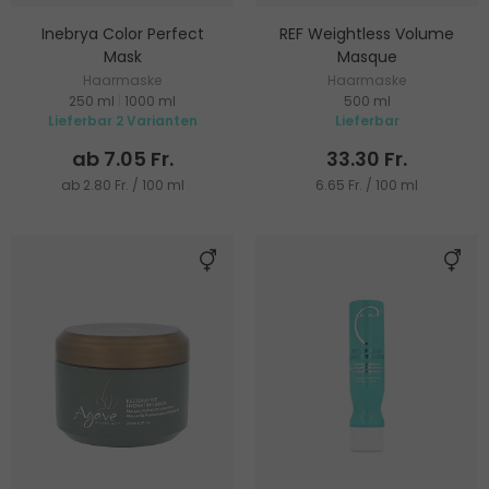
Inebrya Color Perfect
REF Weightless Volume
Mask
Masque
Haarmaske
Haarmaske
250 ml
|
1000 ml
500 ml
Lieferbar 2 Varianten
Lieferbar
ab 7.05 Fr.
33.30 Fr.
ab 2.80 Fr. / 100 ml
6.65 Fr. / 100 ml