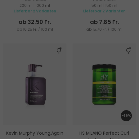
200 ml
|
1000 ml
50 ml
|
150 ml
Lieferbar 2 Varianten
Lieferbar 2 Varianten
ab 32.50 Fr.
ab 7.85 Fr.
ab 16.25 Fr. / 100 ml
ab 15.70 Fr. / 100 ml
-19%
Kevin Murphy Young.Again
HS MILANO Perfect Curl