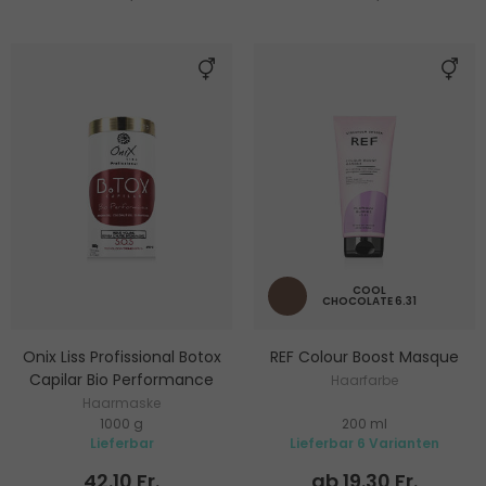
COOL
CHOCOLATE 6.31
Onix Liss Profissional Botox
REF Colour Boost Masque
Capilar Bio Performance
Haarfarbe
Haarmaske
1000 g
200 ml
Lieferbar
Lieferbar 6 Varianten
42.10 Fr.
ab 19.30 Fr.