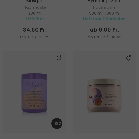
Masque
Hydrating Mask
Haarmaske
Haarmaske
200 ml
500 ml
|
1000 ml
Lieferbar
Lieferbar 2 Varianten
34.60 Fr.
ab 6.00 Fr.
17.30 Fr. / 100 ml
ab 1.20 Fr. / 100 ml
-15%