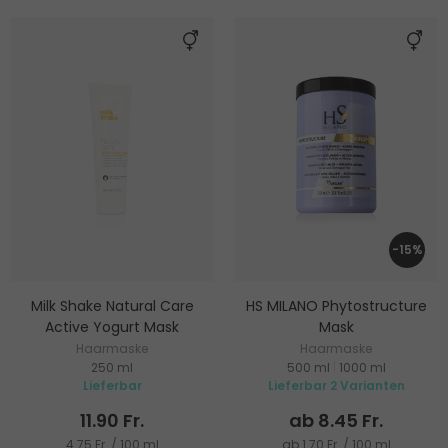
-15%
Milk Shake Natural Care
HS MILANO Phytostructure
Active Yogurt Mask
Mask
Haarmaske
Haarmaske
250 ml
500 ml
|
1000 ml
Lieferbar
Lieferbar 2 Varianten
11.90 Fr.
ab 8.45 Fr.
4.75 Fr. / 100 ml
ab 1.70 Fr. / 100 ml