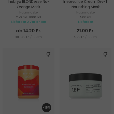
Inebrya BLONDesse No-
Inebrya Ice Cream Dry-T
Orange Mask
Nourishing Mask
Haarmaske
Haarmaske
250 ml
|
1000 ml
500 ml
Lieferbar 2 Varianten
Lieferbar
ab 14.20 Fr.
21.00 Fr.
ab 1.40 Fr. / 100 ml
4.20 Fr. / 100 ml
-15%