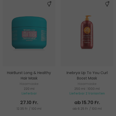
HairBurst Long & Healthy
Inebrya Up To You Curl
Hair Mask
Boost Mask
Haarmaske
Haarmaske
220 ml
250 ml
|
1000 ml
Lieferbar
Lieferbar 2 Varianten
27.10 Fr.
ab 15.70 Fr.
12.35 Fr. / 100 ml
ab 6.25 Fr. / 100 ml