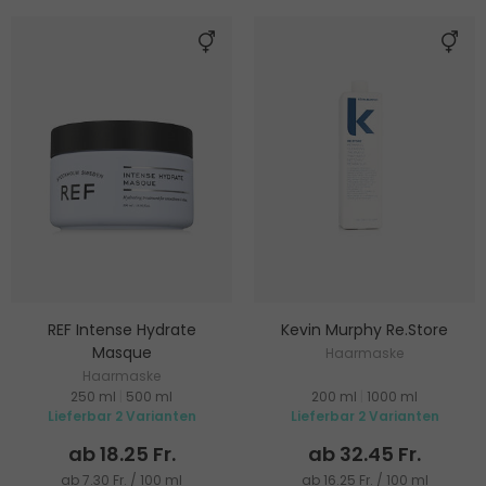
REF Intense Hydrate
Kevin Murphy Re.Store
Masque
Haarmaske
Haarmaske
250 ml
|
500 ml
200 ml
|
1000 ml
Lieferbar 2 Varianten
Lieferbar 2 Varianten
ab 18.25 Fr.
ab 32.45 Fr.
ab 7.30 Fr. / 100 ml
ab 16.25 Fr. / 100 ml