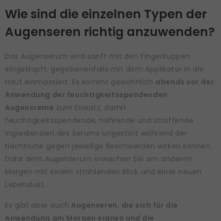
Wie sind die einzelnen Typen der
Augenseren richtig anzuwenden?
Das Augenserum wird sanft mit den Fingerkuppen
eingeklopft, gegebenenfalls mit dem Applikator in die
Haut einmassiert. Es kommt gewöhnlich
abends vor der
Anwendung der feuchtigkeitsspendenden
Augencreme
zum Einsatz, damit
feuchtigkeitsspendende, nährende und straffende
Ingredienzien des Serums ungestört während der
Nachtruhe gegen jeweilige Beschwerden wirken können.
Dank dem Augenserum erwachen Sie am anderen
Morgen mit einem strahlenden Blick und einer neuen
Lebenslust.
Es gibt aber auch
Augenseren, die sich für die
Anwendung am Morgen eignen und die