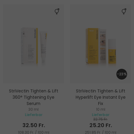
-23%
StriVectin Tighten & Lift
StriVectin Tighten & Lift
360° Tightening Eye
Hyperlift Eye Instant Eye
Serum
Fix
30 ml
10 ml
Augenserum
Augenserum
Lieferbar
Lieferbar
32.75 Fr.
32.50 Fr.
25.20 Fr.
108.30 Fr. / 100 ml
251.85 Fr. / 100 ml