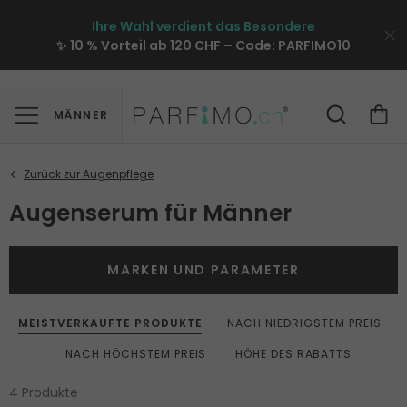
Ihre Wahl verdient das Besondere
✨ 10 % Vorteil ab 120 CHF – Code:
PARFIMO10
MÄNNER
Augenserum für Männer
MARKEN UND PARAMETER
MEISTVERKAUFTE PRODUKTE
NACH NIEDRIGSTEM PREIS
NACH HÖCHSTEM PREIS
HÖHE DES RABATTS
4 Produkte