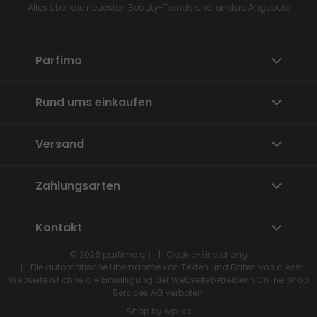
Alles über die neuesten Beauty-Trends und andere Angebote
Parfimo
Rund ums einkaufen
Versand
Zahlungsarten
Kontakt
© 2026
parfimo.ch
Cookie-Einstellung
Die automatische Übernahme von Texten und Daten von dieser
Webseite ist ohne die Einwilligung der Webseitebetreiberin
Online Shop
Services
AG verboten.
Shop by
wpj.cz