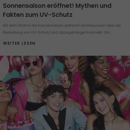
Sonnensaison eröffnet! Mythen und
Fakten zum UV-Schutz
Mit dem Start in die Sonnensaison entfacht die Diskussion über die
Bedeutung von UV-Schutz und dazugehöriger Kosmetik. Um
Sonnenschutz ranken sich viele Mythen und Pflegemärchen, die selbst
WEITER LESEN
einen gut informierten Menschen in Verwirrung bringen können.
Nehmen wir jetzt einige der häufigsten Behauptungen über die
Pflegeprodukte mit UV-Schutz unter die Lupe.