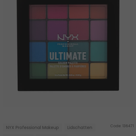
Code:
136471
NYX Professional Makeup
Lidschatten