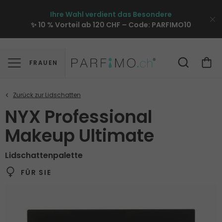
Ihre Wahl verdient das Besondere
✨ 10 % Vorteil ab 120 CHF – Code:
PARFIMO10
FRAUEN
NYX Professional
Makeup Ultimate
Lidschattenpalette
FÜR SIE