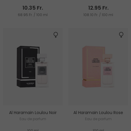
10.35 Fr.
12.95 Fr.
68.95 Fr. / 100 ml
108.10 Fr. / 100 ml
Al Haramain Loulou Noir
Al Haramain Loulou Rose
Eau de parfum
Eau de parfum
100 ml
100 ml