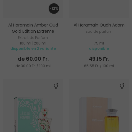
-12%
Al Haramain Amber Oud
Al Haramain Oudh Adam
Gold Edition Extreme
Eau de parfum
Extrait de Parfum
100 ml
|
200 ml
75 ml
disponible en 2 variante
disponible
de 60.00 Fr.
49.15 Fr.
de 30.00 Fr. / 100 ml
65.55 Fr. / 100 ml