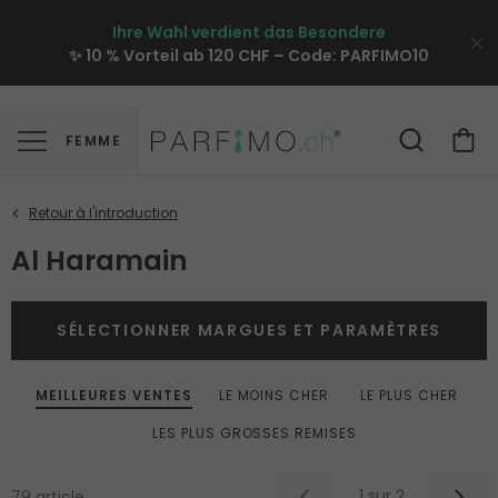
Ihre Wahl verdient das Besondere
✨ 10 % Vorteil ab 120 CHF – Code:
PARFIMO10
FEMME
Al Haramain
SÉLECTIONNER MARGUES ET PARAMÈTRES
MEILLEURES VENTES
LE MOINS CHER
LE PLUS CHER
LES PLUS GROSSES REMISES
1 sur 2
79 article