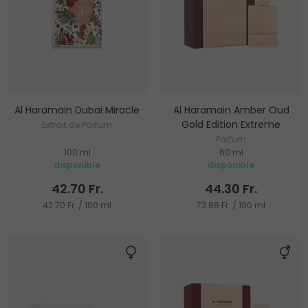
Al Haramain Dubai Miracle
Al Haramain Amber Oud
Gold Edition Extreme
Extrait de Parfum
Parfum
100 ml
60 ml
disponible
disponible
42.70 Fr.
44.30 Fr.
42.70 Fr. / 100 ml
73.85 Fr. / 100 ml