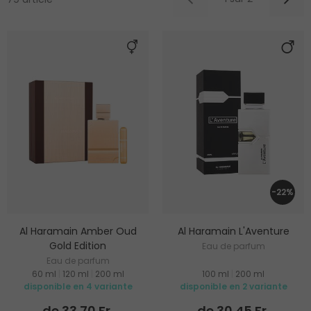
-22%
Al Haramain Amber Oud
Al Haramain L'Aventure
Gold Edition
Eau de parfum
Eau de parfum
60 ml
|
120 ml
|
200 ml
100 ml
|
200 ml
disponible en 4 variante
disponible en 2 variante
de 33.70 Fr.
de 30.45 Fr.