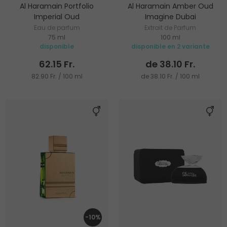
Al Haramain Portfolio
Al Haramain Amber Oud
Imperial Oud
Imagine Dubai
Eau de parfum
Extrait de Parfum
75 ml
100 ml
disponible
disponible en 2 variante
62.15 Fr.
de 38.10 Fr.
82.90 Fr. / 100 ml
de 38.10 Fr. / 100 ml
-10%