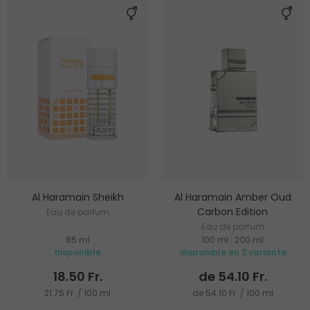
Al Haramain Sheikh
Al Haramain Amber Oud
Carbon Edition
Eau de parfum
Eau de parfum
85 ml
100 ml
|
200 ml
disponible
disponible en 2 variante
18.50 Fr.
de 54.10 Fr.
21.75 Fr. / 100 ml
de 54.10 Fr. / 100 ml