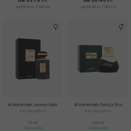
de 56.15 Fr. / 100 ml
de 30.45 Fr. / 100 ml
Al Haramain Junoon Noir
Al Haramain Detour Eco
Eau de parfum
Eau de parfum
75 ml
100 ml
disponible
disponible