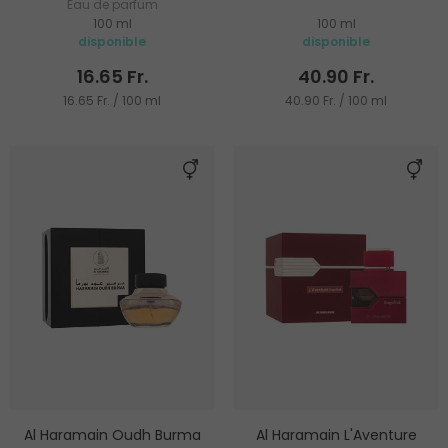
Eau de parfum
100 ml
100 ml
disponible
disponible
16.65 Fr.
40.90 Fr.
16.65 Fr. / 100 ml
40.90 Fr. / 100 ml
Al Haramain Oudh Burma
Al Haramain L'Aventure