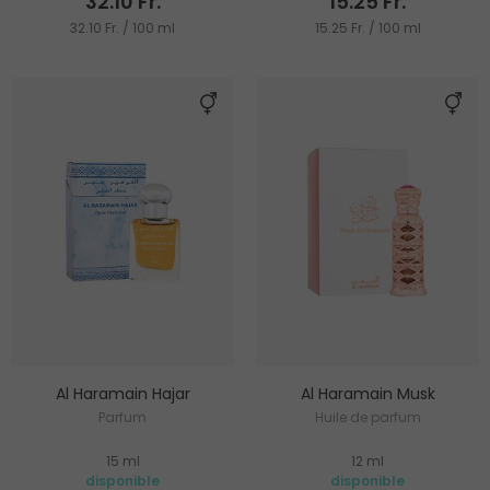
32.10 Fr.
15.25 Fr.
32.10 Fr. / 100 ml
15.25 Fr. / 100 ml
Al Haramain Hajar
Al Haramain Musk
Parfum
Huile de parfum
15 ml
12 ml
disponible
disponible