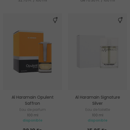
32.75 Fr. / 100 ml
de 70.30 Fr. / 100 ml
Al Haramain Opulent
Al Haramain Signature
Saffron
Silver
Eau de parfum
Eau de toilette
100 ml
100 ml
disponible
disponible