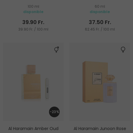
100 ml
60 ml
disponible
disponible
39.90 Fr.
37.50 Fr.
39.90 Fr. / 100 ml
62.45 Fr. / 100 ml
-23%
Al Haramain Amber Oud
Al Haramain Junoon Rose