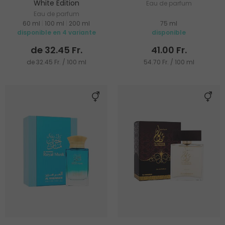
White Edition
Eau de parfum
Eau de parfum
60 ml
|
100 ml
|
200 ml
75 ml
disponible en 4 variante
disponible
de 32.45 Fr.
41.00 Fr.
de 32.45 Fr. / 100 ml
54.70 Fr. / 100 ml