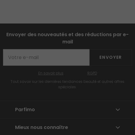
Envoyer des nouveautés et des réductions par e-
mail
ENVOYER
En savoir plus
RGPD
Tout savoir sur les dernières tendances beauté et autres offres
spéciales.
Parfimo
Mieux nous connaître