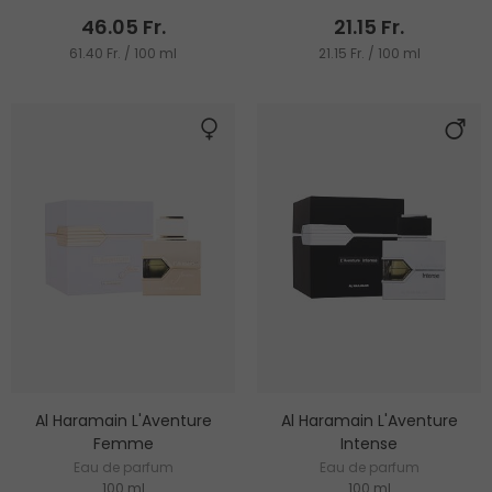
46.05 Fr.
21.15 Fr.
61.40 Fr. / 100 ml
21.15 Fr. / 100 ml
Al Haramain L'Aventure
Al Haramain L'Aventure
Femme
Intense
Eau de parfum
Eau de parfum
100 ml
100 ml