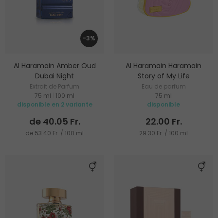
-3%
Al Haramain Amber Oud
Al Haramain Haramain
Dubai Night
Story of My Life
Extrait de Parfum
Eau de parfum
75 ml
|
100 ml
75 ml
disponible en 2 variante
disponible
de 40.05 Fr.
22.00 Fr.
de 53.40 Fr. / 100 ml
29.30 Fr. / 100 ml