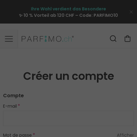
Ihre Wahl verdient das Besondere
✨ 10 % Vorteil ab 120 CHF – Code:
PARFIMO10
Créer un compte
Compte
E-mail
Mot de passe
Afficher