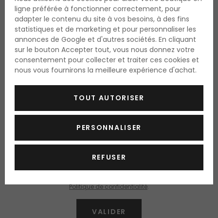
ligne préférée à fonctionner correctement, pour
adapter le contenu du site à vos besoins, à des fins
statistiques et de marketing et pour personnaliser les
annonces de Google et d'autres sociétés. En cliquant
Ville
Code postal
sur le bouton Accepter tout, vous nous donnez votre
consentement pour collecter et traiter ces cookies et
nous vous fournirons la meilleure expérience d'achat.
Pays
TOUT AUTORISER
PERSONNALISER
Inscription à la newsletter
(Je peux me désabonner à tout
moment)
(
J'accepte le traitement de mes données personnelles.
)
REFUSER
En soumettant cette demande d'inscription, j'accepte
le traitement
des informations personnelles pour l'inscription
et je reconnais
la
Politique de confidentialité
.