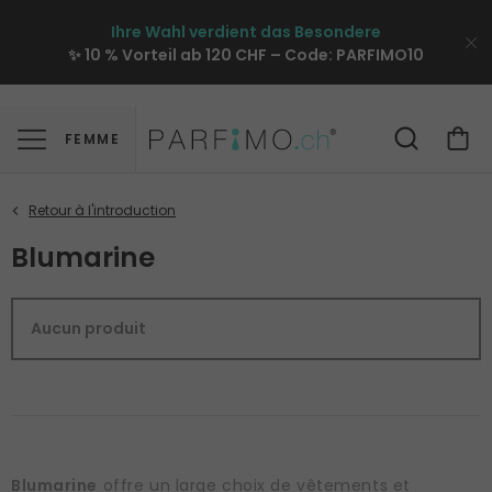
Ihre Wahl verdient das Besondere
✨ 10 % Vorteil ab 120 CHF – Code:
PARFIMO10
FEMME
Blumarine
Aucun produit
Blumarine
offre un large choix de vêtements et