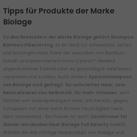
Tipps für Produkte der Marke
Biolage
Zu den Bestsellern der Marke Biolage gehört Shampoo
Bamboo Fiberstrong.
Es ist ideal für schwaches, zartes
und brüchiges Haar. Dank der speziellen mit Bambus-
Extrakt und patentiertem Intra-Cylane™-Molekül
angereicherten Formel kann es geschädigte Haarfasern
reparieren und stärken, Auch andere
Spezialshampoos
von Biolage sind gefragt: für coloriertes Haar, zum
Neutralisieren von Gelbstich, für mehr Volumen
, zum
Glätten von widerspenstigem Haar, mit Keratin, gegen
Schuppen, mit einer extra Portion Feuchtigkeit nach
dem Sonnenbad… Bei Frauen ist auch
Conditioner für
dünner werdendes Haar Biolage Full Density
beliebt.
Wählen Sie das richtige Haarprodukt von Biolage und