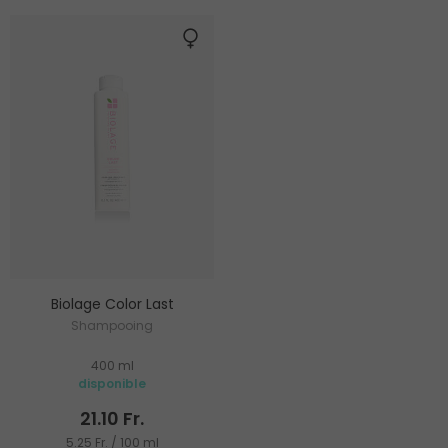
Biolage Color Last
Shampooing
400 ml
disponible
21.10 Fr.
5.25 Fr. / 100 ml