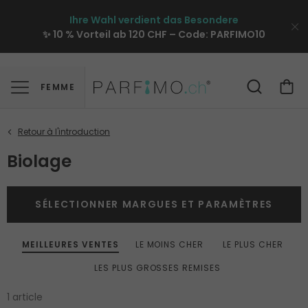
Ihre Wahl verdient das Besondere
✨ 10 % Vorteil ab 120 CHF – Code:
PARFIMO10
FEMME
Biolage
SÉLECTIONNER MARGUES ET PARAMÈTRES
MEILLEURES VENTES
LE MOINS CHER
LE PLUS CHER
LES PLUS GROSSES REMISES
1 article