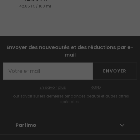
42.85 Fr. / 100 ml
Envoyer des nouveautés et des réductions par e-
mail
ENVOYER
En savoir plus
RGPD
Tout savoir sur les dernières tendances beauté et autres offres
spéciales.
Parfimo