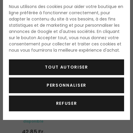
Nous utilisons des cookies pour aider votre boutique en
ligne préférée à fonctionner correctement, pour
adapter le contenu du site à vos besoins, à des fins
statistiques et de marketing et pour personnaliser les
annonces de Google et d'autres sociétés. En cliquant
sur le bouton Accepter tout, vous nous donnez votre
consentement pour collecter et traiter ces cookies et
nous vous fournirons la meilleure expérience d'achat.
TOUT AUTORISER
-4%
PERSONNALISER
Billie Eilish Eilish No.2
REFUSER
Eau de parfum
100 ml
disponible
42.85 Fr.