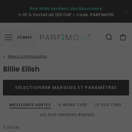
Ihre Wahl verdient das Besondere
✨ 10 % Vorteil ab 120 CHF – Code:
PARFIMO10
FEMME
Billie Eilish
SÉLECTIONNER MARGUES ET PARAMÈTRES
MEILLEURES VENTES
LE MOINS CHER
LE PLUS CHER
LES PLUS GROSSES REMISES
3 article