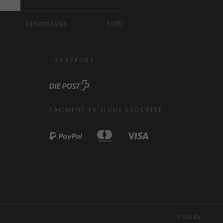
En savoir plus
RGPD
TRANSPORT
PAIEMENT EN LIGNE SÉCURISÉ
Shop by