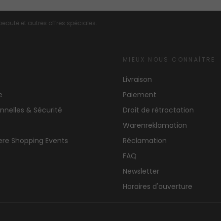
eauté et autres offres spéciales.
MIEUX NOUS CONNAÎTRE
Livraison
te
Paiement
nnelles & Sécurité
Droit de rétractation
Warenreklamation
ere Shopping Events
Réclamation
FAQ
Newsletter
Horaires d'ouverture