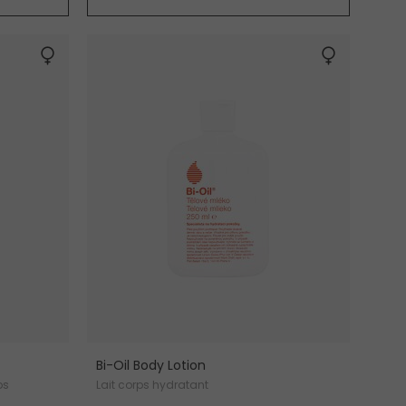
Bi-Oil Body Lotion
ps
Lait corps hydratant