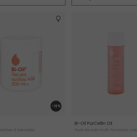
-18%
Bi-Oil PurCellin Oil
Sèches à Sensibles
Huile de soin multi-fonctions cor