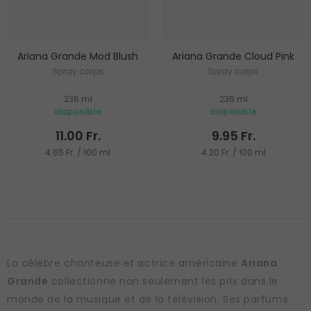
Ariana Grande Mod Blush
Ariana Grande Cloud Pink
Spray corps
Spray corps
236 ml
236 ml
disponible
disponible
11.00 Fr.
9.95 Fr.
4.65 Fr. / 100 ml
4.20 Fr. / 100 ml
La célèbre chanteuse et actrice américaine
Ariana
Grande
collectionne non seulement les prix dans le
monde de la musique et de la télévision. Ses parfums