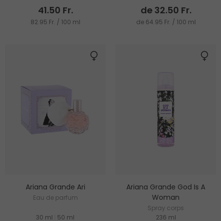
41.50 Fr.
de 32.50 Fr.
82.95 Fr. / 100 ml
de 64.95 Fr. / 100 ml
Ariana Grande Ari
Ariana Grande God Is A
Woman
Eau de parfum
Spray corps
30 ml
|
50 ml
236 ml