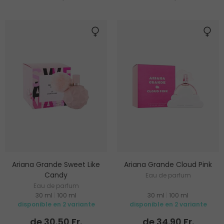
Ariana Grande Sweet Like
Ariana Grande Cloud Pink
Candy
Eau de parfum
Eau de parfum
30 ml
|
100 ml
30 ml
|
100 ml
disponible en 2 variante
disponible en 2 variante
de 30.50 Fr.
de 34.90 Fr.