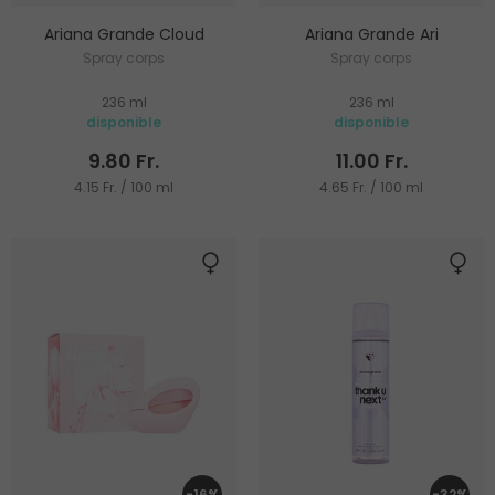
Ariana Grande Cloud
Ariana Grande Ari
Spray corps
Spray corps
236 ml
236 ml
disponible
disponible
9.80 Fr.
11.00 Fr.
4.15 Fr. / 100 ml
4.65 Fr. / 100 ml
-16%
-32%