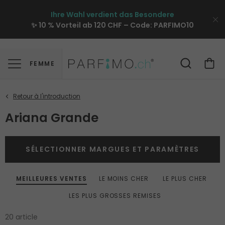
Ihre Wahl verdient das Besondere
✨ 10 % Vorteil ab 120 CHF – Code:
PARFIMO10
FEMME
Ariana Grande
SÉLECTIONNER MARGUES ET PARAMÈTRES
MEILLEURES VENTES
LE MOINS CHER
LE PLUS CHER
LES PLUS GROSSES REMISES
20 article