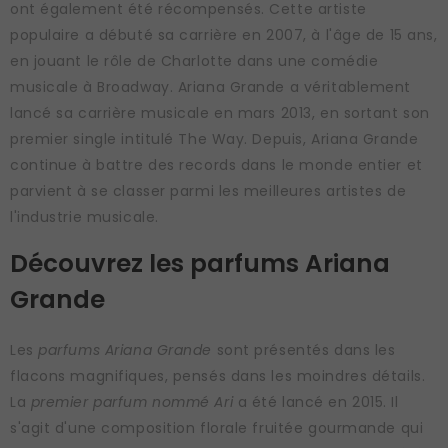
ont également été récompensés. Cette artiste
populaire a débuté sa carrière en 2007, à l'âge de 15 ans,
en jouant le rôle de Charlotte dans une comédie
musicale à Broadway. Ariana Grande a véritablement
lancé sa carrière musicale en mars 2013, en sortant son
premier single intitulé The Way. Depuis, Ariana Grande
continue à battre des records dans le monde entier et
parvient à se classer parmi les meilleures artistes de
l'industrie musicale.
Découvrez les parfums Ariana
Grande
Les
parfums Ariana Grande
sont présentés dans les
flacons magnifiques, pensés dans les moindres détails.
La
premier parfum nommé Ari
a été lancé en 2015. Il
s'agit d'une composition florale fruitée gourmande qui