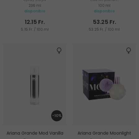
236 ml
100 ml
disponible
disponible
12.15 Fr.
53.25 Fr.
5.15 Fr. / 100 ml
53.25 Fr. / 100 ml
-10%
Ariana Grande Mod Vanilla
Ariana Grande Moonlight