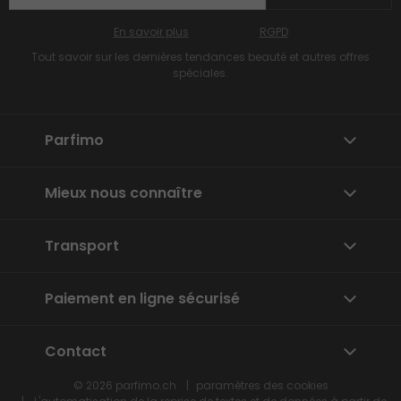
En savoir plus
RGPD
Tout savoir sur les dernières tendances beauté et autres offres
spéciales.
Parfimo
Mieux nous connaître
Transport
Paiement en ligne sécurisé
Contact
© 2026
parfimo.ch
paramètres des cookies