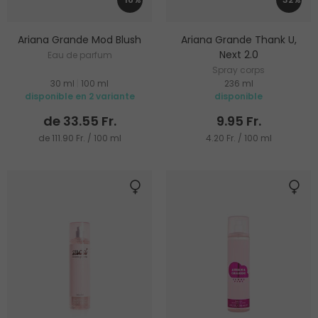
Ariana Grande Mod Blush
Ariana Grande Thank U,
Next 2.0
Eau de parfum
Spray corps
30 ml
|
100 ml
236 ml
disponible en 2 variante
disponible
de 33.55 Fr.
9.95 Fr.
de 111.90 Fr. / 100 ml
4.20 Fr. / 100 ml