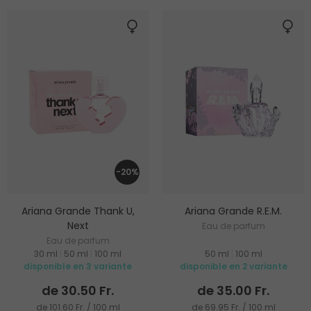
-20%
Ariana Grande Thank U,
Ariana Grande R.E.M.
Next
Eau de parfum
Eau de parfum
30 ml
|
50 ml
|
100 ml
50 ml
|
100 ml
disponible en 3 variante
disponible en 2 variante
de 30.50 Fr.
de 35.00 Fr.
de 101.60 Fr. / 100 ml
de 69.95 Fr. / 100 ml