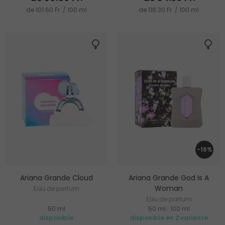
de 101.60 Fr. / 100 ml
de 116.30 Fr. / 100 ml
-16%
Ariana Grande Cloud
Ariana Grande God Is A
Woman
Eau de parfum
Eau de parfum
50 ml
50 ml
|
100 ml
disponible
disponible en 2 variante