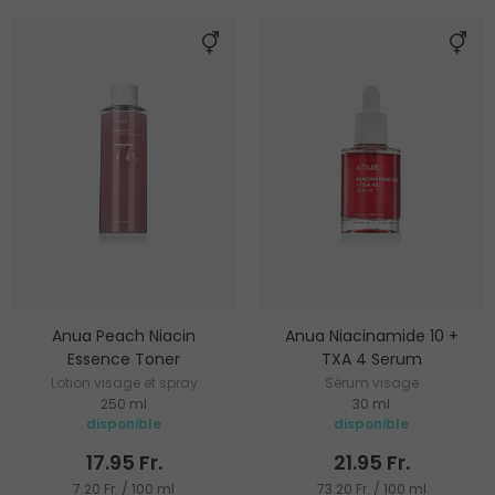
Anua Peach Niacin
Anua Niacinamide 10 +
Essence Toner
TXA 4 Serum
Lotion visage et spray
Sérum visage
250 ml
30 ml
disponible
disponible
17.95 Fr.
21.95 Fr.
7.20 Fr. / 100 ml
73.20 Fr. / 100 ml