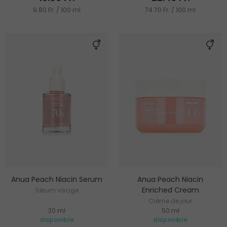
9.80 Fr. / 100 ml
74.70 Fr. / 100 ml
Anua Peach Niacin Serum
Anua Peach Niacin
Enriched Cream
Sérum visage
Crème de jour
30 ml
50 ml
disponible
disponible