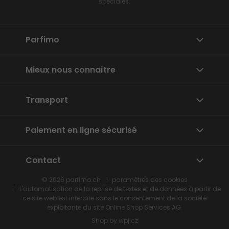
spéciales.
Parfimo
Mieux nous connaître
Transport
Paiement en ligne sécurisé
Contact
© 2026
parfimo.ch
paramètres des cookies
L'automatisation de la reprise de textes et de données à partir de
ce site web est interdite sans le consentement de la société
exploitante du site
Online Shop Services
AG.
Shop by
wpj.cz