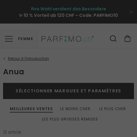
Ihre Wahl verdient das Besondere
✨ 10 % Vorteil ab 120 CHF – Code:
PARFIMO10
FEMME
Anua
SÉLECTIONNER MARGUES ET PARAMÈTRES
MEILLEURES VENTES
LE MOINS CHER
LE PLUS CHER
LES PLUS GROSSES REMISES
13 article