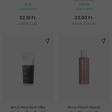
70 St.
200 ml
disponible
disponible
22.10 Fr.
23.00 Fr.
0.30 Fr. / 1 St.
11.50 Fr. / 100 ml
Anua Heartleaf Silky
Anua Peach Niacin