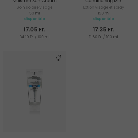
Moisture Sun Cream
Conditioning Milk
Soin solaire visage
Lotion visage et spray
50 ml
150 ml
disponible
disponible
17.05 Fr.
17.35 Fr.
34.10 Fr. / 100 ml
11.60 Fr. / 100 ml