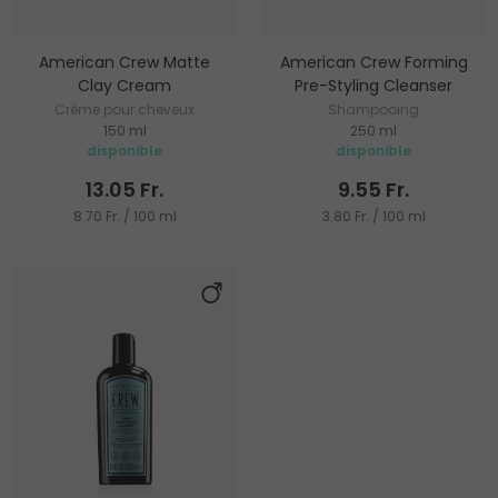
American Crew Matte
American Crew Forming
Clay Cream
Pre-Styling Cleanser
Crème pour cheveux
Shampooing
150 ml
250 ml
disponible
disponible
13.05 Fr.
9.55 Fr.
8.70 Fr. / 100 ml
3.80 Fr. / 100 ml