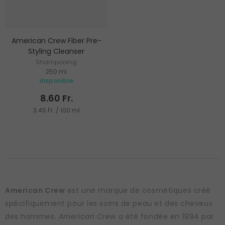
American Crew Fiber Pre-
Styling Cleanser
Shampooing
250 ml
disponible
8.60 Fr.
3.45 Fr. / 100 ml
American Crew
est une marque de cosmétiques créé
spécifiquement pour les soins de peau et des cheveux
des hommes.
American Crew
a été fondée en 1994 par