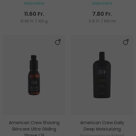
disponible
disponible
11.60 Fr.
7.80 Fr.
13.65 Fr. / 100 g
3.10 Fr. / 100 ml
American Crew Shaving
American Crew Daily
Skincare Ultra Gliding
Deep Moisturizing
Shave Oil
Shampooing hydratant