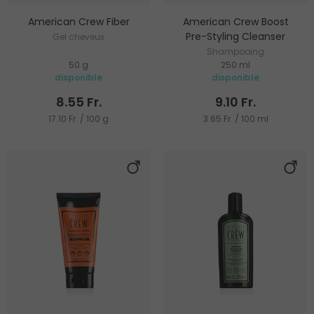
American Crew Fiber
American Crew Boost
Pre-Styling Cleanser
Gel cheveux
Shampooing
50 g
250 ml
disponible
disponible
8.55 Fr.
9.10 Fr.
17.10 Fr. / 100 g
3.65 Fr. / 100 ml