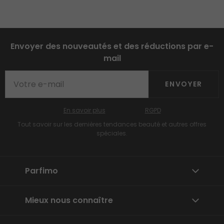
Envoyer des nouveautés et des réductions par e-
mail
ENVOYER
En savoir plus
RGPD
Tout savoir sur les dernières tendances beauté et autres offres
spéciales.
Parfimo
Mieux nous connaître