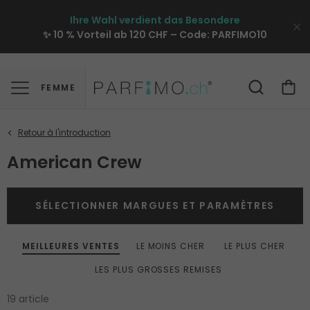
Ihre Wahl verdient das Besondere
✨ 10 % Vorteil ab 120 CHF – Code:
PARFIMO10
FEMME
American Crew
SÉLECTIONNER MARGUES ET PARAMÈTRES
MEILLEURES VENTES
LE MOINS CHER
LE PLUS CHER
LES PLUS GROSSES REMISES
19 article