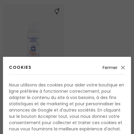
COOKIES
Fermer
Nous utilisons des cookies pour aider votre boutique en
Air-Val Hand Sanitizer
ligne préférée à fonctionner correctement, pour
adapter le contenu du site à vos besoins, à des fins
Gel Désinfectant Mains
statistiques et de marketing et pour personnaliser les
100 ml
annonces de Google et d'autres sociétés. En cliquant
disponible
sur le bouton Accepter tout, vous nous donnez votre
consentement pour collecter et traiter ces cookies et
1.20 Fr.
nous vous fournirons la meilleure expérience d'achat.
1.20 Fr. / 100 ml