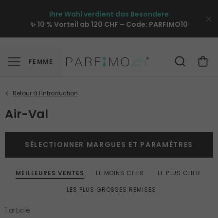
Ihre Wahl verdient das Besondere
✨ 10 % Vorteil ab 120 CHF – Code:
PARFIMO10
FEMME
Air-Val
SÉLECTIONNER MARGUES ET PARAMÈTRES
MEILLEURES VENTES
LE MOINS CHER
LE PLUS CHER
LES PLUS GROSSES REMISES
1 article